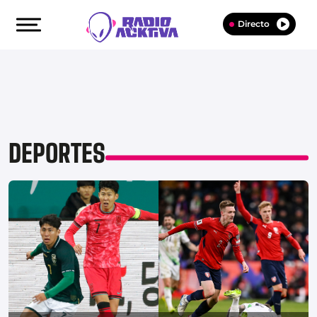
Directo
DEPORTES