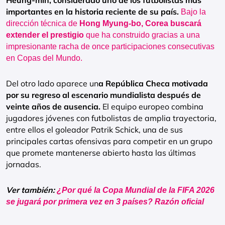
Heung-min, considerado uno de los futbolistas más
importantes en la historia reciente de su país.
Bajo la
dirección técnica de
Hong Myung-bo, Corea buscará
extender el prestigio
que ha construido gracias a una
impresionante racha de once participaciones consecutivas
en Copas del Mundo.
Del otro lado aparece un
a República Checa motivada
por su regreso al escenario mundialista después de
veinte años de ausencia.
El equipo europeo combina
jugadores jóvenes con futbolistas de amplia trayectoria,
entre ellos el goleador Patrik Schick, una de sus
principales cartas ofensivas para competir en un grupo
que promete mantenerse abierto hasta las últimas
jornadas.
Ver también:
¿Por qué la Copa Mundial de la FIFA 2026
se jugará por primera vez en 3 países? Razón oficial