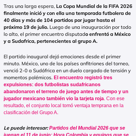
Tras una larga espera,
La Copa Mundial de la FIFA 2026
finalmente inició y con ella una temporada futbolera de
40 días y más de 104 partidos por jugar hasta el
próximo 19 de julio.
Luego de una inauguración por todo
lo alto, el primer encuentro disputad
o enfrentó a México
y a Sudafrica, pertenecientes al grupo A.
El partido inaugural dejó emociones desde el primer
minuto. México, uno de los países anfitriones del torneo,
venció 2-0 a Sudáfrica en un duelo cargado de tensión y
momentos polémicos.
El encuentro registró tres
expulsiones: dos futbolistas sudafricanos
abandonaron el terreno de juego antes de tiempo y un
jugador mexicano también vio la tarjeta roja
. Con ese
resultado, el conjunto local tomó ventaja temprana en la
clasificación del Grupo A.
Le puede interesar:
Partidos del Mundial 2026 que se
juegan el 11 de junio: Hora Colombia y equipos que se