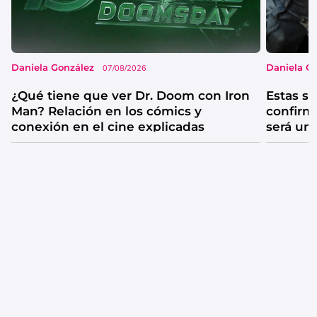
Daniela González
Daniela G
07/08/2026
¿Qué tiene que ver Dr. Doom con Iron
Estas se
Man? Relación en los cómics y
confirm
conexión en el cine explicadas
será un