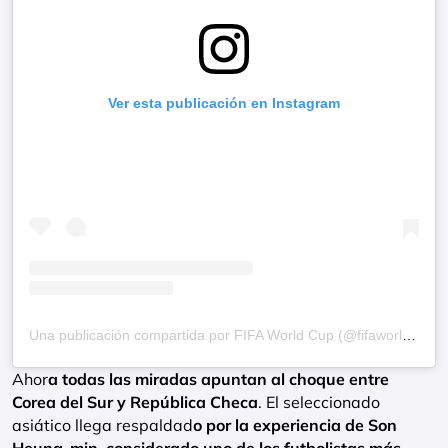
Ver esta publicación en Instagram
Una publicación compartida por FIFA World Cup (@fifaworldcup)
Ahor
a todas las miradas apuntan al choque entre
Corea del Sur y República Checa
. El seleccionado
asiático llega respaldad
o por la experiencia de Son