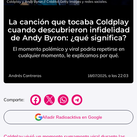
Coldplay y Andy Byron // Crédito: Getty Images y redes sociales.
La canción que tocaba Coldplay
cuando descubrieron infidelidad
de Andy Byron: ¿qué significa?
El momento polémico y viral podría repetirse en
cualquier momento, le explicamos por qué.
Andrés Contreras
, a las 22:03
18/07/2025
Comparte:
Añadir Radioacktiva en Google
Coldplay vivió un momento sumamente viral durante las