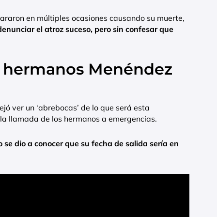
pararon en múltiples ocasiones causando su muerte,
denunciar el atroz suceso, pero sin confesar que
los hermanos Menéndez
ejó ver un ‘abrebocas’ de lo que será esta
a la llamada de los hermanos a emergencias.
se dio a conocer que su fecha de salida sería en