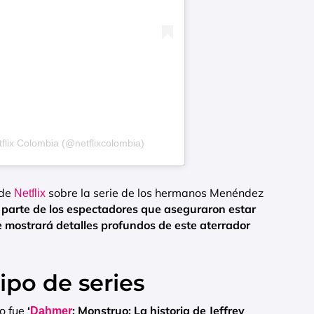
flix Colombia (@netflixcolombia)
 de
sobre la serie de los hermanos Menéndez
Netflix
 parte de los espectadores que aseguraron estar
e mostrará detalles profundos de este aterrador
tipo de series
lo fue
‘
:
Monstruo: La historia de Jeffrey
Dahmer