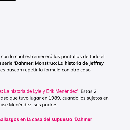
on la cual estremecerá las pantallas de todo el
 serie
‘Dahmer:
Monstruo: La historia de Jeffrey
es buscan repetir la fórmula con otro caso
Estas 2
: La historia de Lyle y Erik Menéndez’.
caso que tuvo lugar en 1989, cuando los sujetos en
ouise Menéndez, sus padres.
llazgos en la casa del supuesto ‘Dahmer