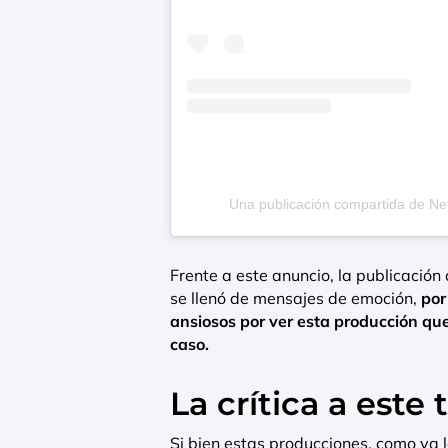
Una publicación compartida de Net
Frente a este anuncio, la publicación
se llenó de mensajes de emoción,
por
ansiosos por ver esta producción qu
caso.
La crítica a este 
Si bien estas producciones, como ya 