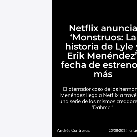
Netflix anunci
‘Monstruos: La
historia de Lyle 
Erik Menéndez’
fecha de estreno
más
El aterrador caso de los herma
Menéndez llega a Netflix a travé
una serie de los mismos creador
'Dahmer'.
Andrés Contreras
, a l
20/08/2024