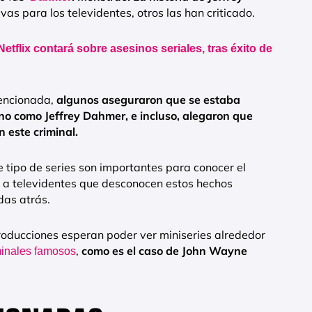
vas para los televidentes, otros las han criticado.
Netflix contará sobre asesinos seriales, tras éxito de
mencionada,
algunos aseguraron que se estaba
o como Jeffrey Dahmer, e incluso, alegaron que
 este criminal.
 tipo de series son importantes para conocer el
ar a televidentes que desconocen estos hechos
das atrás.
 producciones esperan poder ver miniseries alrededor
,
como es el caso de John Wayne
minales famosos