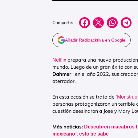
Comparte:
Añadir Radioacktiva en Google
prepara una nueva producción c
Netflix
mundo. Luego de un gran éxito con su
Dahmer
‘ en el año 2022, sus creador
aterrador.
En esta ocasión se trata de
‘Monstruos
personas protagonizaron un terrible 
cuestión asesinaron a José y Mary L
Más noticias:
Descubren macabros ha
mexicano’: esto se sabe