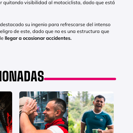
r quitando visibilidad al motociclista, dado que está
n destacado su ingenio para refrescarse del intenso
peligro de este, dado que no es una estructura que
ede
llegar a ocasionar accidentes.
CIONADAS