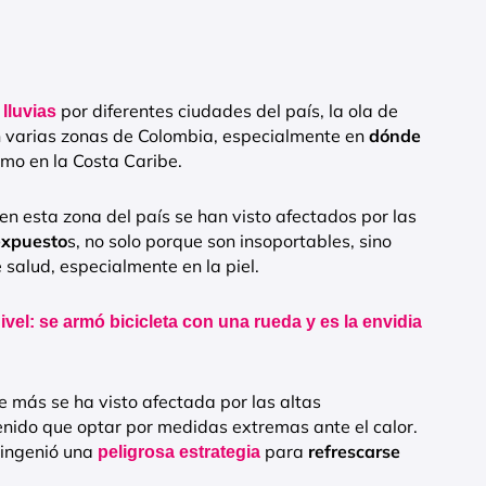
por diferentes ciudades del país, la ola de
lluvias
n varias zonas de Colombia, especialmente en
dónde
omo en la Costa Caribe.
 en esta zona del país se han visto afectados por las
expuesto
s, no solo porque son insoportables, sino
salud, especialmente en la piel.
nivel: se armó bicicleta con una rueda y es la envidia
 más se ha visto afectada por las altas
nido que optar por medidas extremas ante el calor.
 ingenió una
para
refrescarse
peligrosa estrategia