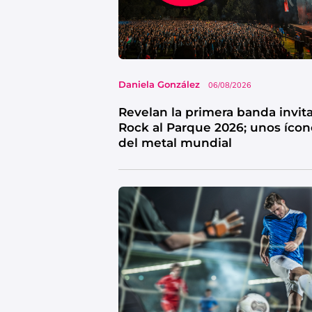
Daniela González
06/08/2026
Revelan la primera banda invit
Rock al Parque 2026; unos ícon
del metal mundial