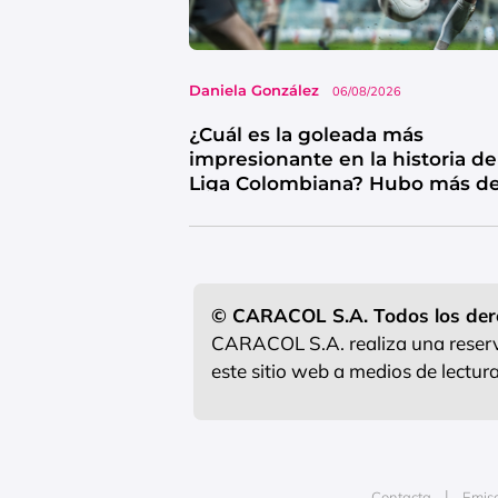
Daniela González
06/08/2026
¿Cuál es la goleada más
impresionante en la historia de
Liga Colombiana? Hubo más de
goles
© CARACOL S.A. Todos los der
CARACOL S.A. realiza una reserva
este sitio web a medios de lectu
Contacta
Emis