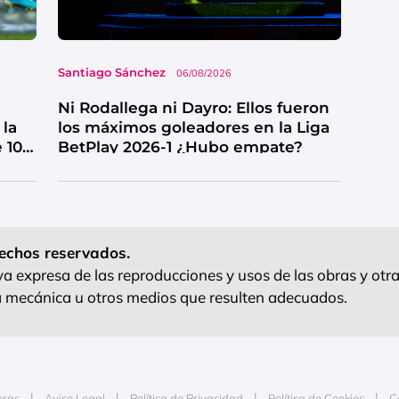
Santiago Sánchez
06/08/2026
Ni Rodallega ni Dayro: Ellos fueron
 la
los máximos goleadores en la Liga
 10
BetPlay 2026-1 ¿Hubo empate?
echos reservados.
 expresa de las reproducciones y usos de las obras y otra
ra mecánica u otros medios que resulten adecuados.
oras
Aviso Legal
Política de Privacidad
Política de Cookies
C