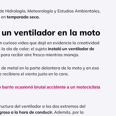
 de Hidrología, Meteorología y Estudios Ambientales,
a en
temporada seca.
 un ventilador en la moto
n curioso video que dejó en evidencia la creatividad
la ola de calor; el sujeto
instaló un ventilador de
para recibir aire fresco mientras maneja.
 de metal en la parte delantera de la moto y en esa
e recibiera el viento justo en la cara.
e barrio ocasionó brutal accidente a un motociclista
uctura del ventilador a los dos extremos del
igroso a la hora de conducir.
Además, por la