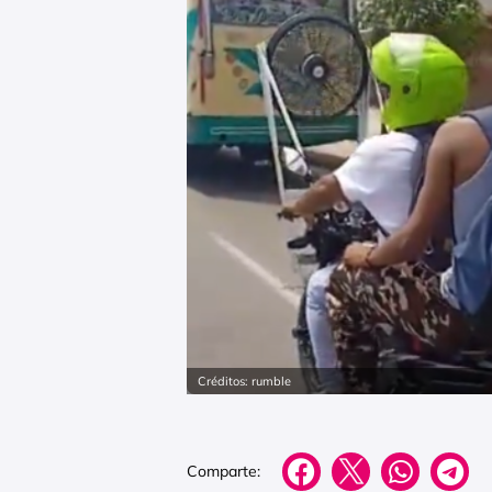
Créditos: rumble
Comparte: