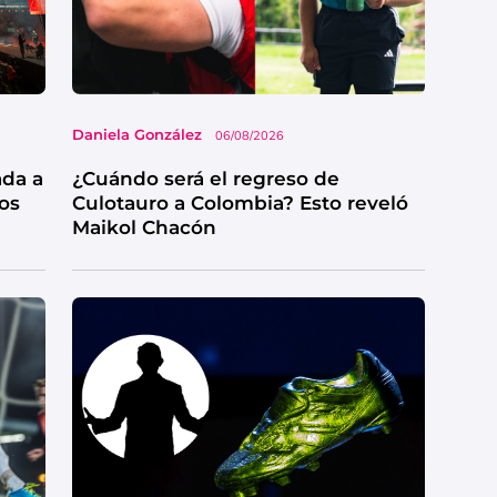
Daniela González
06/08/2026
ada a
¿Cuándo será el regreso de
os
Culotauro a Colombia? Esto reveló
Maikol Chacón