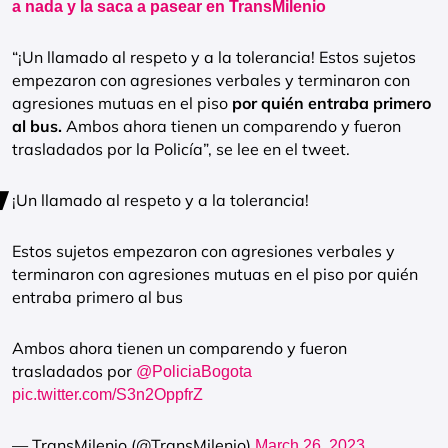
a nada y la saca a pasear en TransMilenio
“¡Un llamado al respeto y a la tolerancia! Estos sujetos
empezaron con agresiones verbales y terminaron con
agresiones mutuas en el piso
por quién entraba primero
al bus.
Ambos ahora tienen un comparendo y fueron
trasladados por la Policía”, se lee en el tweet.
¡Un llamado al respeto y a la tolerancia!
Estos sujetos empezaron con agresiones verbales y
terminaron con agresiones mutuas en el piso por quién
entraba primero al bus
Ambos ahora tienen un comparendo y fueron
trasladados por
@PoliciaBogota
pic.twitter.com/S3n2OppfrZ
— TransMilenio (@TransMilenio)
March 26, 2023