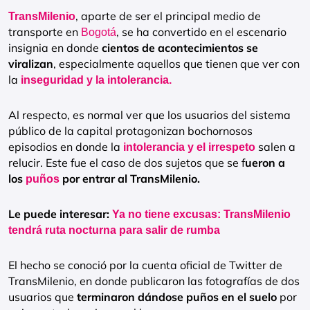
, aparte de ser el principal medio de
TransMilenio
transporte en
, se ha convertido en el escenario
Bogotá
insignia en donde
cientos de acontecimientos se
viralizan
, especialmente aquellos que tienen que ver con
la
inseguridad y la intolerancia.
Al respecto, es normal ver que los usuarios del sistema
público de la capital protagonizan bochornosos
episodios en donde la
salen a
intolerancia y el irrespeto
relucir. Este fue el caso de dos sujetos que se f
ueron a
los
por entrar al TransMilenio.
puños
Le puede interesar:
Ya no tiene excusas: TransMilenio
tendrá ruta nocturna para salir de rumba
El hecho se conoció por la cuenta oficial de Twitter de
TransMilenio, en donde publicaron las fotografías de dos
usuarios que
terminaron dándose puños en el suelo
por