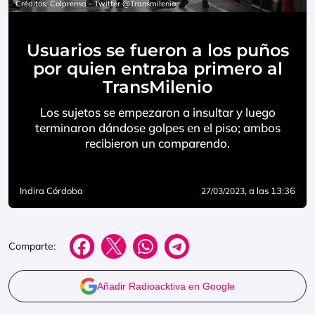
Créditos: Colprensa - Twitter @Transmilenio
Usuarios se fueron a los puños
por quien entraba primero al
TransMilenio
Los sujetos se empezaron a insultar y luego
terminaron dándose golpes en el piso; ambos
recibieron un comparendo.
Indira Córdoba
, a las 13:36
27/03/2023
Comparte:
Añadir Radioacktiva en Google