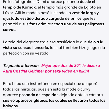
En las fotografías, Demi aparece posando
desde el
templo de Karnak
, el templo más grande de Egipto en
Lúxor. Allí la modelo posó luciendo un v
estido largo y
ajustado vestido dorado cargado de brillos
que les
permitió a sus fans admirar c
ada una de sus peligrosas
curvas.
La tela del elegante traje era traslúcida lo que
dejó a la
vista su sensual lencería,
la cual también hizo juego a la
perfección con su vestido.
Te puede interesar:
“Mejor que dos de 20”, le dicen a
Aura Cristina Geithner por sexy video en bikini
Pero hubo una instantánea en especial que acaparó
todas las miradas, pues en esta la modelo curvy
aparece p
osando de espaldas
dejando ante la cámara
sus voluptuosos glúteos, los cuales se llevaron todos los
halagos.