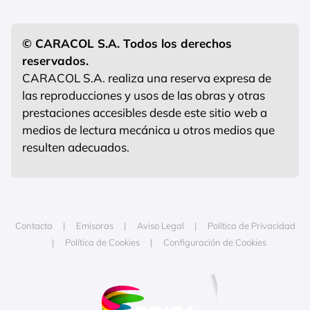
© CARACOL S.A. Todos los derechos
reservados.
CARACOL S.A. realiza una reserva expresa de
las reproducciones y usos de las obras y otras
prestaciones accesibles desde este sitio web a
medios de lectura mecánica u otros medios que
resulten adecuados.
Contacta
Emisoras
Aviso Legal
Política de Privacidad
Política de Cookies
Configuración de Cookies