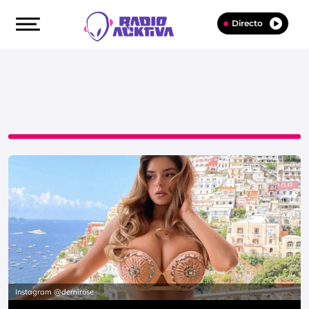
Directo
Instagram @demirose