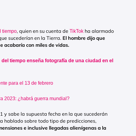
, quien en su cuenta de
ha alarmado
l tiempo
TikTok
que sucederían en la Tierra.
El hombre dijo que
e acabaría con miles de vidas.
 del tiempo enseña fotografía de una ciudad en el
nte para el 13 de febrero
ra 2023: ¿habrá guerra mundial?
1 y sabe la supuesta fecha en la que sucederán
ha hablado sobre todo tipo de predicciones,
mensiones e inclusive llegadas alienígenas a la