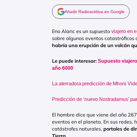
Añadir Radioacktiva en Google
Eno Alaric es un supuesto
viajero en e
sobre algunos eventos catastróficos 
habría una erupción de un volcán qu
Le puede interesar:
Supuesto viajero
año 6000
La aterradora predicción de Mhoni Vide
Predicción de ‘nuevo Nostradamus’ pa
El hombre dice que viene del año 267
eventos en el planeta. En sus redes, 
catástrofes naturales,
portales de di
Tierra.