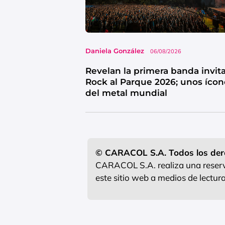
Daniela González
06/08/2026
Revelan la primera banda invit
Rock al Parque 2026; unos ícon
del metal mundial
© CARACOL S.A. Todos los der
CARACOL S.A. realiza una reserva
este sitio web a medios de lectu