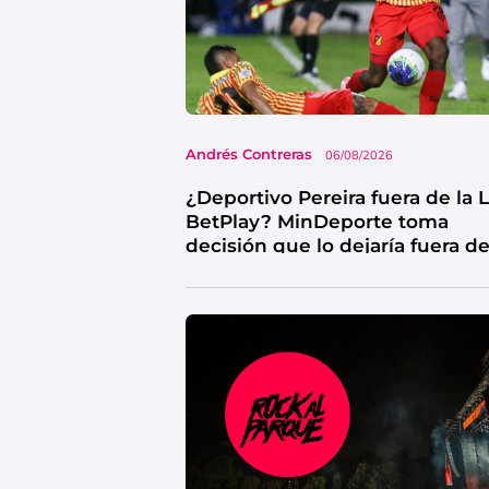
Andrés Contreras
06/08/2026
¿Deportivo Pereira fuera de la 
BetPlay? MinDeporte toma
decisión que lo dejaría fuera d
competencia