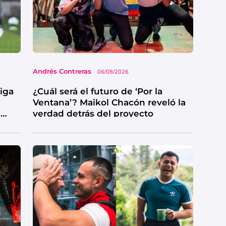
Andrés Contreras
06/08/2026
Liga
¿Cuál será el futuro de ‘Por la
Ventana’? Maikol Chacón reveló la
e
verdad detrás del proyecto