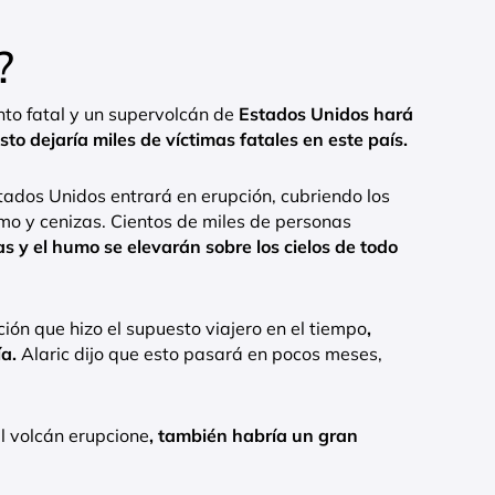
?
to fatal y un supervolcán de
Estados Unidos hará
o dejaría miles de víctimas fatales en este país.
tados Unidos entrará en erupción, cubriendo los
mo y cenizas. Cientos de miles de personas
zas y el humo se elevarán sobre los cielos de todo
n que hizo el supuesto viajero en el tiempo
,
a.
Alaric dijo que esto pasará en pocos meses,
 volcán erupcione
, también habría un gran