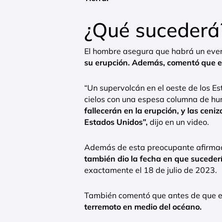
¿Qué sucederá
El hombre asegura que habrá un even
su erupción. Además, comentó que est
“Un supervolcán en el oeste de los Es
cielos con una espesa columna de hu
fallecerán en la erupción, y las ceni
Estados Unidos”,
dijo en un video.
Además de esta preocupante afirmació
también dio la fecha en que sucederí
exactamente el 18 de julio de 2023.
También comentó que antes de que el
terremoto en medio del océano.