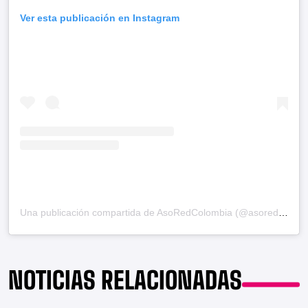
Ver esta publicación en Instagram
Una publicación compartida de AsoRedColombia (@asoredcolombia)
NOTICIAS RELACIONADAS