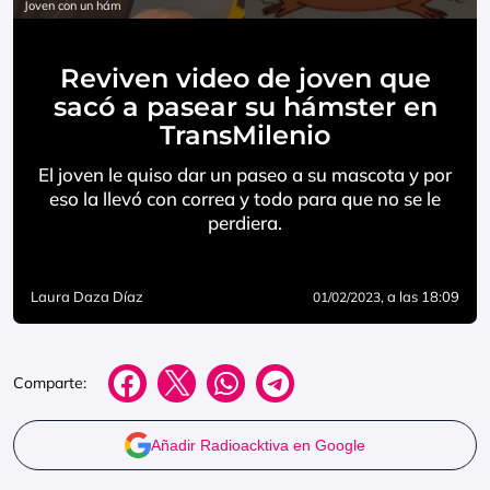
Joven con un hám
Reviven video de joven que
sacó a pasear su hámster en
TransMilenio
El joven le quiso dar un paseo a su mascota y por
eso la llevó con correa y todo para que no se le
perdiera.
Laura Daza Díaz
, a las 18:09
01/02/2023
Comparte:
Añadir Radioacktiva en Google