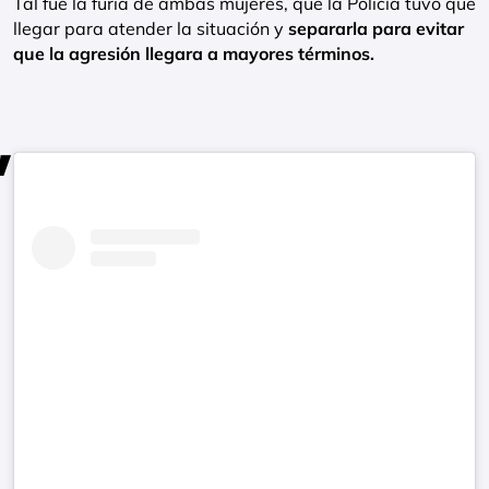
Tal fue la furia de ambas mujeres, que la Policía tuvo que
llegar para atender la situación y
separarla para evitar
que la agresión llegara a mayores términos.