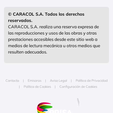
© CARACOL S.A. Todos los derechos
reservados.
CARACOL S.A. realiza una reserva expresa de
las reproducciones y usos de las obras y otras
prestaciones accesibles desde este sitio web a
medios de lectura mecánica u otros medios que
resulten adecuados.
Contacta
Emisoras
Aviso Legal
Política de Privacidad
Política de Cookies
Configuración de Cookies