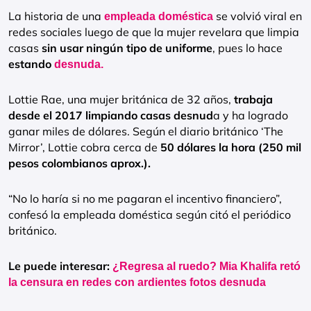
La historia de una
se volvió viral en
empleada doméstica
redes sociales luego de que la mujer revelara que limpia
casas
sin usar ningún tipo de uniforme
, pues lo hace
estando
desnuda.
Lottie Rae, una mujer británica de 32 años,
trabaja
desde el 2017 limpiando casas desnud
a y ha logrado
ganar miles de dólares. Según el diario británico ‘The
Mirror’, Lottie cobra cerca de
50 dólares la hora (250 mil
pesos colombianos aprox.).
“No lo haría si no me pagaran el incentivo financiero”,
confesó la empleada doméstica según citó el periódico
británico.
Le puede interesar:
¿Regresa al ruedo? Mia Khalifa retó
la censura en redes con ardientes fotos desnuda