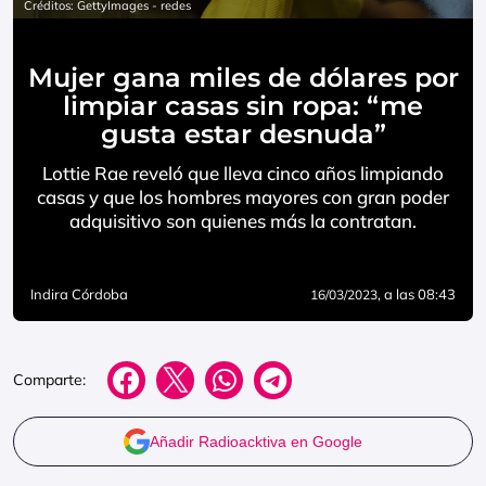
Créditos: GettyImages - redes
Mujer gana miles de dólares por
limpiar casas sin ropa: “me
gusta estar desnuda”
Lottie Rae reveló que lleva cinco años limpiando
casas y que los hombres mayores con gran poder
adquisitivo son quienes más la contratan.
Indira Córdoba
, a las 08:43
16/03/2023
Comparte:
Añadir Radioacktiva en Google