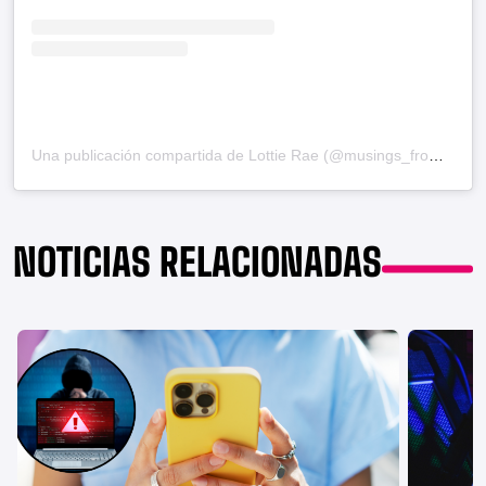
Una publicación compartida de Lottie Rae (@musings_from_a_naked_cleaner)
NOTICIAS RELACIONADAS