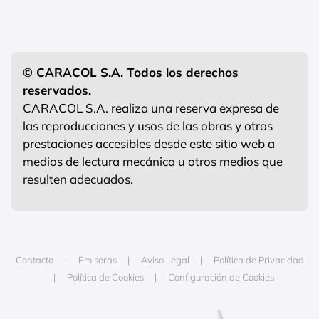
© CARACOL S.A. Todos los derechos
reservados.
CARACOL S.A. realiza una reserva expresa de
las reproducciones y usos de las obras y otras
prestaciones accesibles desde este sitio web a
medios de lectura mecánica u otros medios que
resulten adecuados.
Contacta
Emisoras
Aviso Legal
Política de Privacidad
Política de Cookies
Configuración de Cookies