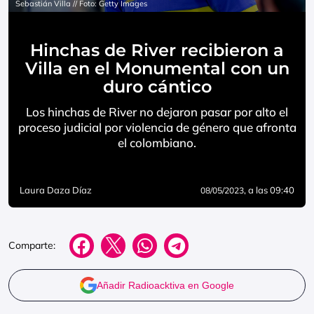
Sebastián Villa // Foto: Getty Images
Hinchas de River recibieron a
Villa en el Monumental con un
duro cántico
Los hinchas de River no dejaron pasar por alto el
proceso judicial por violencia de género que afronta
el colombiano.
Laura Daza Díaz
, a las 09:40
08/05/2023
Comparte:
Añadir Radioacktiva en Google