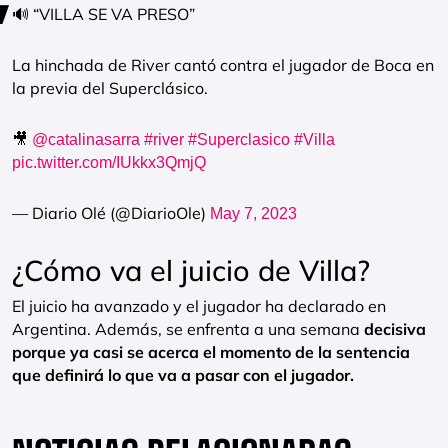
🔊 “VILLA SE VA PRESO”
La hinchada de River cantó contra el jugador de Boca en
la previa del Superclásico.
🎥
@catalinasarra
#river
#Superclasico
#Villa
pic.twitter.com/IUkkx3QmjQ
— Diario Olé (@DiarioOle)
May 7, 2023
¿Cómo va el juicio de Villa?
El juicio ha avanzado y el jugador ha declarado en
Argentina. Además, se enfrenta a una semana
decisiva
porque ya casi se acerca el momento de la sentencia
que definirá lo que va a pasar con el jugador.