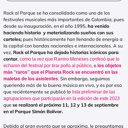
Rock al Parque se ha consolidado como uno de los
festivales musicales más importantes de Colombia; pues
desde su inauguración, en el año 1995,
ha venido
haciendo historia y materializando sueños con sus
carteles;
pues históricamente han llenando de energía a
la capital con bandas nacionales e internacionales. A su
vez,
Rock al Parque ha dejado historias icónicas para
contar
,
como la vez que Ramiro Meneses confesó que lo
, o
echaron del festival por tirar pollo al público
los objetos
más “raros” que el Planeta Rock se encuentró en las
. Sin embargo, seguimos
maletas de los asistentes
queriendo más de la buena música en vivo, y es por eso
que reciéntemente se publicó la
lista preliminar de las
agrupaciones que participarán en la edición de este 2023
que
se realizará el próximo 11, 12 y 13 de septiembre
en el Parque Simón Bolívar.
Debido al gran evento que se aproxima, le preguntamos