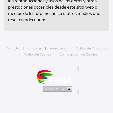
las reproducciones y usos de las obras y otras
prestaciones accesibles desde este sitio web a
medios de lectura mecánica u otros medios que
resulten adecuados.
Contacta
Emisoras
Aviso Legal
Política de Privacidad
Política de Cookies
Configuración de Cookies