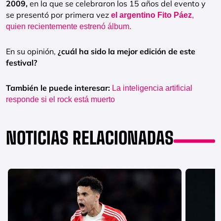
2009,
en la que se celebraron los 15 años del evento y
se presentó por primera vez
el argentino Fito Páez
,
quien recientemente estrenó álbum.
En su opinión,
¿cuál ha sido la mejor edición de este
festival?
También le puede interesar:
La inteligencia artificial
responde si el rock está muerto
NOTICIAS RELACIONADAS