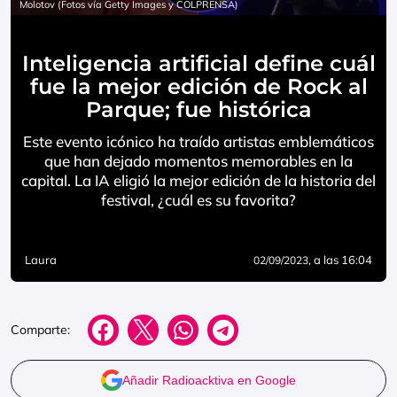
Molotov (Fotos vía Getty Images y COLPRENSA)
Inteligencia artificial define cuál
fue la mejor edición de Rock al
Parque; fue histórica
Este evento icónico ha traído artistas emblemáticos
que han dejado momentos memorables en la
capital. La IA eligió la mejor edición de la historia del
festival, ¿cuál es su favorita?
Laura
, a las 16:04
02/09/2023
Comparte:
Añadir Radioacktiva en Google