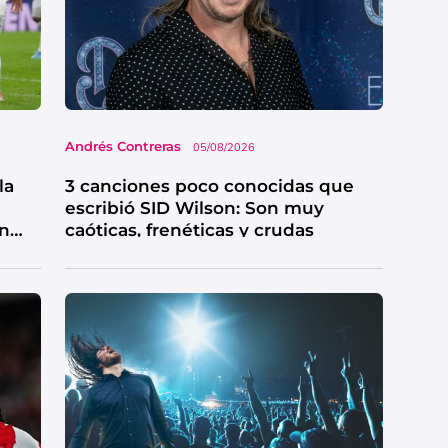
Andrés Contreras
05/08/2026
la
3 canciones poco conocidas que
escribió SID Wilson: Son muy
en
caóticas, frenéticas y crudas