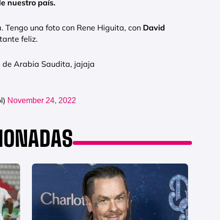
e nuestro país.
a. Tengo una foto con Rene Higuita, con
David
ante feliz.
a de Arabia Saudita, jajaja
l)
November 24, 2022
CIONADAS