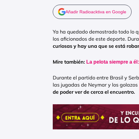
Añadir Radioacktiva en Google
Ya ha quedado demostrado todo lo qu
los aficionados de este deporte. Dura
curiosas y hay una que se está roban
Mire también:
La pelota siempre a é
Durante el partido entre Brasil y Ser
las jugadas de Neymar y los golazos 
de poder ver de cerca el encuentro.