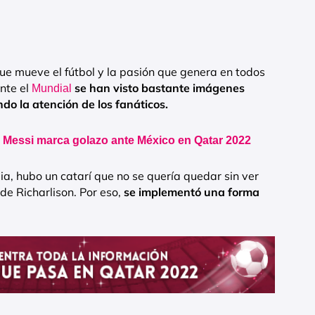
e mueve el fútbol y la pasión que genera en todos
nte el
se han visto bastante imágenes
Mundial
do la atención de los fanáticos.
l: Messi marca golazo ante México en Qatar 2022
bia, hubo un catarí que no se quería quedar sin ver
de Richarlison. Por eso,
se implementó una forma