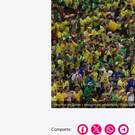
Hinchas en Qatar - imagen de referencia // Foto: Ge
Comparte: