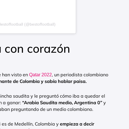
stoffootball (@bestoffootball)
a con corazón
e han visto en
, un periodista colombiano
Qatar 2022
ante de Colombia y sabía hablar paisa.
incha saudita y le preguntó cómo iba a quedar el
n a ganar:
“Arabia Saudita medio, Argentina 0”
y
staban preguntando de un medio colombiano.
i es de Medellín, Colombia y
empieza a decir