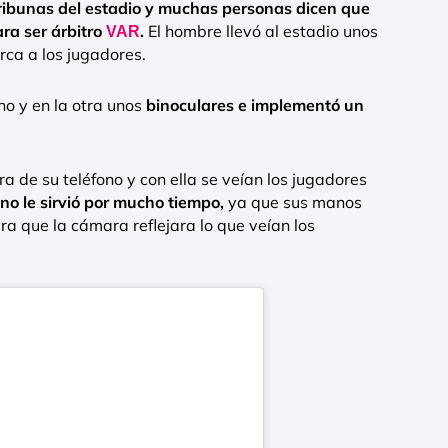
ribunas del estadio y muchas personas dicen que
ara ser árbitro
.
El hombre llevó al estadio unos
VAR
rca a los jugadores.
no y en la otra unos
binoculares e implementó un
ra de su teléfono y con ella se veían los jugadores
no le sirvió por mucho tiempo,
ya que sus manos
a que la cámara reflejara lo que veían los