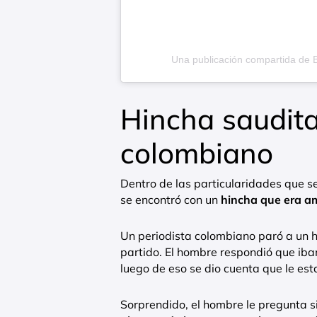
Una publicación compartida de Be
Hincha saudit
colombiano
Dentro de las particularidades que s
se encontró con un
hincha que era am
Un periodista colombiano paró a un h
partido. El hombre respondió que iba
luego de eso se dio cuenta que le e
Sorprendido, el hombre le pregunta s