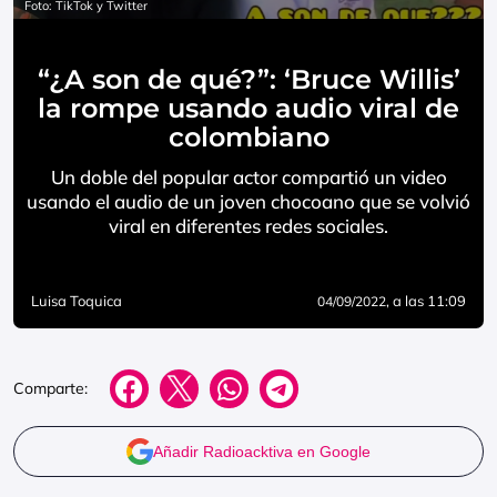
Foto: TikTok y Twitter
“¿A son de qué?”: ‘Bruce Willis’
la rompe usando audio viral de
colombiano
Un doble del popular actor compartió un video
usando el audio de un joven chocoano que se volvió
viral en diferentes redes sociales.
Luisa Toquica
, a las 11:09
04/09/2022
Comparte:
Añadir Radioacktiva en Google