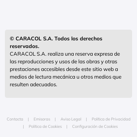
© CARACOL S.A. Todos los derechos
reservados.
CARACOL S.A. realiza una reserva expresa de
las reproducciones y usos de las obras y otras
prestaciones accesibles desde este sitio web a
medios de lectura mecánica u otros medios que
resulten adecuados.
Contacta
Emisoras
Aviso Legal
Política de Privacidad
Política de Cookies
Configuración de Cookies