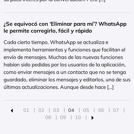
¿Se equivocó con ‘Eliminar para mí’? WhatsApp
le permite corregirlo, fácil y rápido
Cada cierto tiempo, WhatsApp se actualiza e
implementa herramientas y funciones que facilitan el
envío de mensajes. Muchas de las nuevas funciones
habían sido pedidas por los usuarios de la aplicación,
como enviar mensajes a un contacto que no se tenga
guardado, eliminar los mensajes y editarlos, una de sus
últimas actualizaciones. Aunque desde hace […]
01
02
03
04
05
06
07
08
09
10