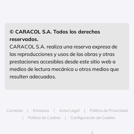
© CARACOL S.A. Todos los derechos
reservados.
CARACOL S.A. realiza una reserva expresa de
las reproducciones y usos de las obras y otras
prestaciones accesibles desde este sitio web a
medios de lectura mecánica u otros medios que
resulten adecuados.
Contacta
Emisoras
Aviso Legal
Política de Privacidad
Política de Cookies
Configuración de Cookies