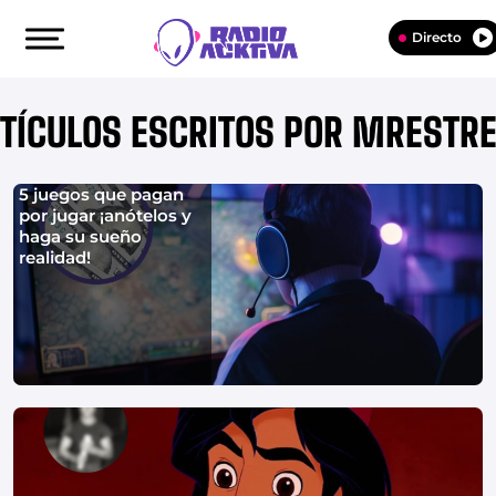
Directo
TÍCULOS ESCRITOS POR MRESTR
5 juegos que pagan
por jugar ¡anótelos y
haga su sueño
realidad!