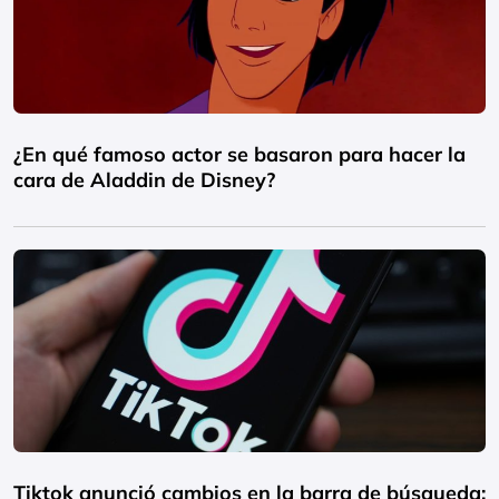
¿En qué famoso actor se basaron para hacer la
cara de Aladdin de Disney?
Tiktok anunció cambios en la barra de búsqueda: