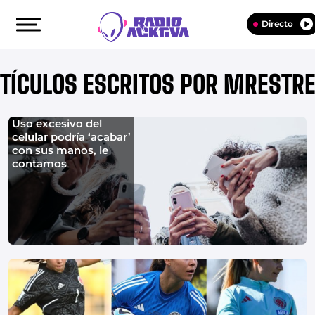
Directo
TÍCULOS ESCRITOS POR MRESTR
Uso excesivo del
celular podría ‘acabar’
con sus manos, le
contamos