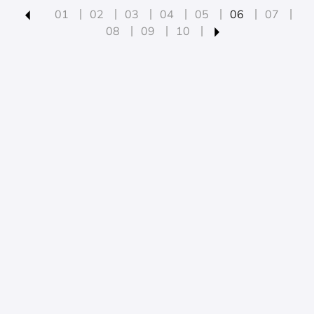
01
02
03
04
05
06
07
08
09
10