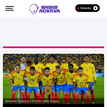
Directo
Selección Colombia // Crédito. Getty Images.