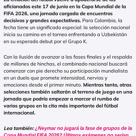
aficionados este 17 de junio en la
Copa Mundial de la
FIFA 2026
, una jornada cargada de encuentros
decisivos y grandes expectativas.
Para Colombia, la
fecha tiene un significado especial: la selección nacional
inicia su camino en el torneo enfrentando a
Uzbekistán
en su esperado debut por el Grupo K.
Con la ilusión de avanzar a las fases finales y el respaldo
de millones de hinchas, el combinado nacional buscará
comenzar con pie derecho su participación mundialista
en un duelo que promete intensidad, nervios y
emociones desde el primer minuto.
Mientras tanto, otras
selecciones también saltarán al terreno de juego en una
jornada que podría empezar a marcar el rumbo de
varios grupos en la cita más importante del fútbol
internacional.
Lea también:
¿Neymar no jugará la fase de grupos de la
Copa Mundial FIFA 2026? Últimos exámenes no serían