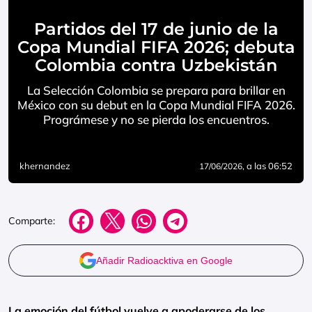
Partidos del 17 de junio de la
Copa Mundial FIFA 2026; debuta
Colombia contra Uzbekistán
La Selección Colombia se prepara para brillar en
México con su debut en la Copa Mundial FIFA 2026.
Prográmese y no se pierda los encuentros.
khernandez
, a las 06:52
17/06/2026
Comparte:
Añadir Radioacktiva en Google
La emoción del fútbol vuelve a apoderarse de los