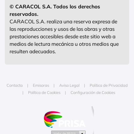
© CARACOL S.A. Todos los derechos
reservados.
CARACOL S.A. realiza una reserva expresa de
las reproducciones y usos de las obras y otras
prestaciones accesibles desde este sitio web a
medios de lectura mecánica u otros medios que
resulten adecuados.
Contacta
Emisoras
Aviso Legal
Política de Privacidad
Política de Cookies
Configuración de Cookies