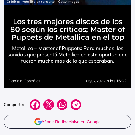
Créditos: Metallica en concierto – Getty Images
Los tres mejores discos de los
80 según los críticos; Master of
Puppets de Metallica en el top
Metallica – Master of Puppets: Para muchos, los
sonidos que presentó Metallica en esta oportunidad
fueron mucho más de lo que esperaban.
Daniela González
, a las 16:02
06/07/2026
Comparte:
Añadir Radioacktiva en Google