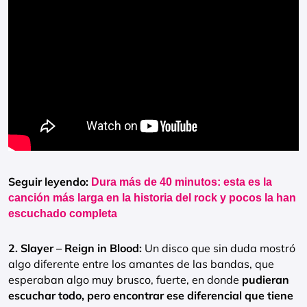
Seguir leyendo:
Dura más de 40 minutos: esta es la
canción más larga en la historia del rock y pocos la han
escuchado completa
2. Slayer – Reign in Blood:
Un disco que sin duda mostró
algo diferente entre los amantes de las bandas, que
esperaban algo muy brusco, fuerte, en donde
pudieran
escuchar todo, pero encontrar ese diferencial que tiene