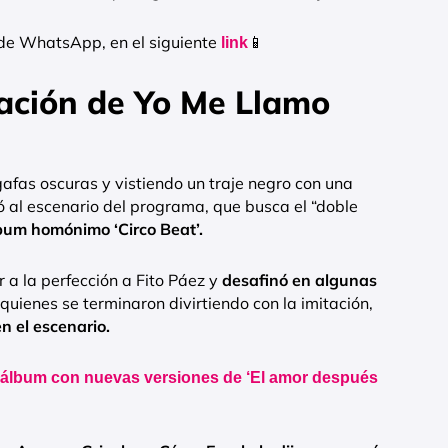
 de WhatsApp, en el siguiente
📱
link
tación de Yo Me Llamo
afas oscuras y vistiendo un traje negro con una
ó al escenario del programa, que busca el “doble
lbum homónimo ‘Circo Beat’.
r a la perfección a Fito Páez y
desafinó en algunas
, quienes se terminaron divirtiendo con la imitación,
 el escenario.
 álbum con nuevas versiones de ‘El amor después