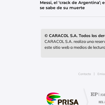
Messi, el ‘crack de Argentina’; 
se sabe de su muerte
© CARACOL S.A. Todos los der
CARACOL S.A. realiza una reserva
este sitio web a medios de lectu
Contacta
Emis