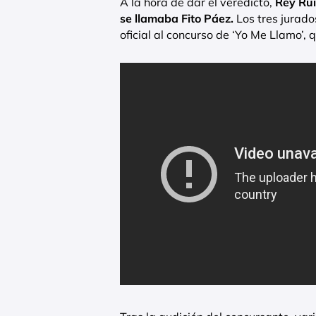
A la hora de dar el veredicto,
Rey Rui
se llamaba Fito Páez.
Los tres jurado
oficial al concurso de ‘Yo Me Llamo’