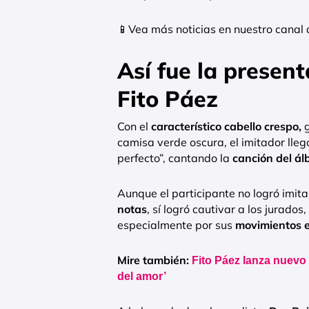
📱Vea más noticias en nuestro canal
Así fue la presen
Fito Páez
Con el
característico cabello crespo,
g
camisa verde oscura, el imitador lleg
perfecto”, cantando la
canción del á
Aunque el participante no logró imita
notas
, sí logró cautivar a los jurados
especialmente por sus
movimientos en
Mire también:
Fito Páez lanza nuevo
del amor’