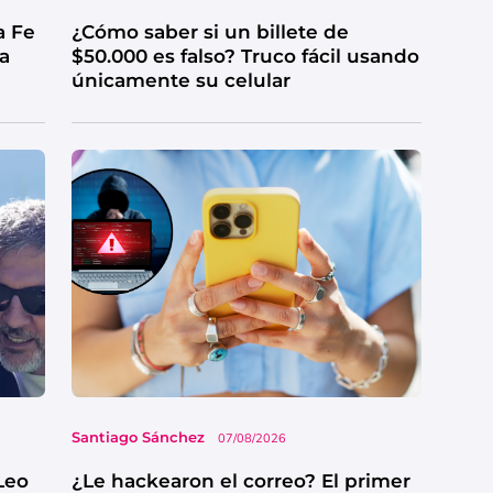
a Fe
¿Cómo saber si un billete de
ga
$50.000 es falso? Truco fácil usando
únicamente su celular
Santiago Sánchez
07/08/2026
Leo
¿Le hackearon el correo? El primer