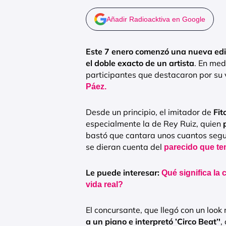
Añadir Radioacktiva en Google
Este 7 enero comenzó una nueva ed
el doble exacto de un artista
. En med
participantes que destacaron por su 
Páez.
Desde un principio, el imitador de
Fit
especialmente la de Rey Ruiz, quien
p
bastó que cantara unos cuantos seg
se dieran cuenta del
parecido que ten
Le puede interesar:
Qué significa la 
vida real?
El concursante, que llegó con un look 
a un piano e interpretó ’Circo Beat’′
,