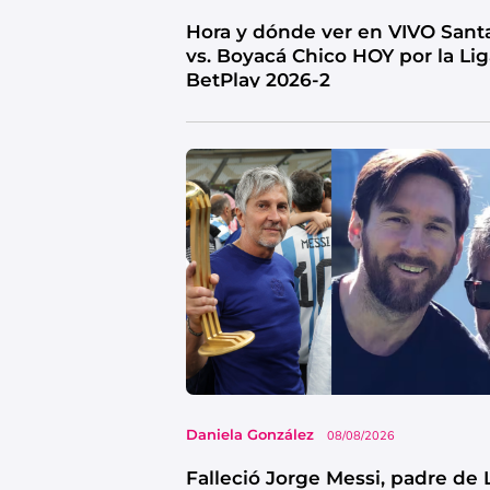
Hora y dónde ver en VIVO Sant
vs. Boyacá Chico HOY por la Li
BetPlay 2026-2
Daniela González
08/08/2026
Falleció Jorge Messi, padre de 