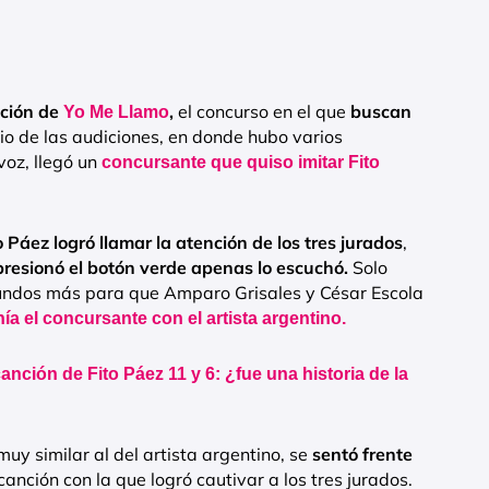
ición de
,
el concurso en el que
buscan
Yo Me Llamo
io de las audiciones, en donde hubo varios
voz, llegó un
concursante que quiso imitar Fito
o Páez logró llamar la atención de los tres jurados
,
resionó el botón verde apenas lo escuchó.
Solo
undos más para que Amparo Grisales y César Escola
ía el concursante con el artista argentino.
canción de Fito Páez 11 y 6: ¿fue una historia de la
muy similar al del artista argentino, se
sentó frente
 canción con la que logró cautivar a los tres jurados.