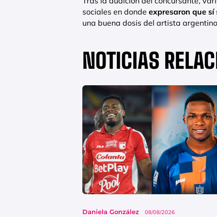
Tras la audición del concursante, va
sociales en donde
expresaron que sí 
una buena dosis del artista argentino
NOTICIAS RELA
Daniela González
08/08/2026