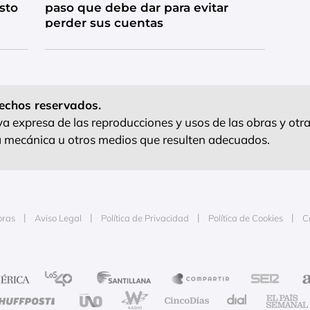
esto
paso que debe dar para evitar
perder sus cuentas
echos reservados.
 expresa de las reproducciones y usos de las obras y otra
ra mecánica u otros medios que resulten adecuados.
oras
Aviso Legal
Política de Privacidad
Política de Cookies
C