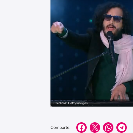
Créditos: GettyImages
Comparte: