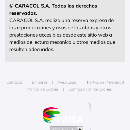
© CARACOL S.A. Todos los derechos
reservados.
CARACOL S.A. realiza una reserva expresa de
las reproducciones y usos de las obras y otras
prestaciones accesibles desde este sitio web a
medios de lectura mecánica u otros medios que
resulten adecuados.
Contacta
Emisoras
Aviso Legal
Política de Privacidad
Política de Cookies
Configuración de Cookies