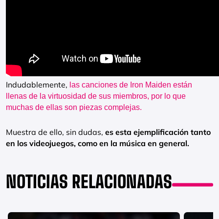
Indudablemente,
las canciones de Iron Maiden están
llenas de la virtuosidad de sus miembros, por lo que
muchas de ellas son piezas complejas.
Muestra de ello, sin dudas,
es esta ejemplificación tanto
en los videojuegos, como en la música en general.
NOTICIAS RELACIONADAS