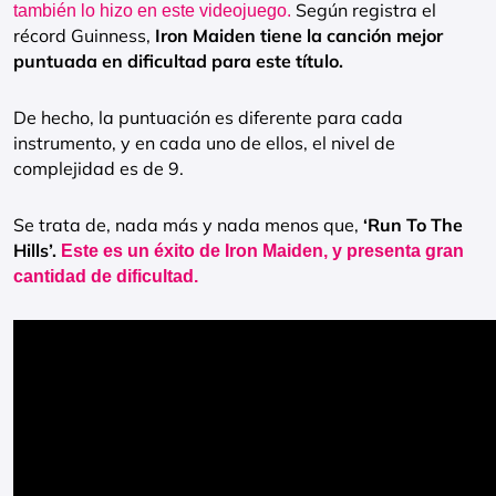
Según registra el
también lo hizo en este videojuego.
récord Guinness,
Iron Maiden tiene la canción mejor
puntuada en dificultad para este título.
De hecho, la puntuación es diferente para cada
instrumento, y en cada uno de ellos, el nivel de
complejidad es de 9.
Se trata de, nada más y nada menos que,
‘Run To The
Hills’.
Este es un éxito de Iron Maiden, y presenta gran
cantidad de dificultad.