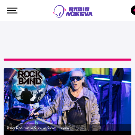
Bruce Dickinson // Crédito: Getty Images.