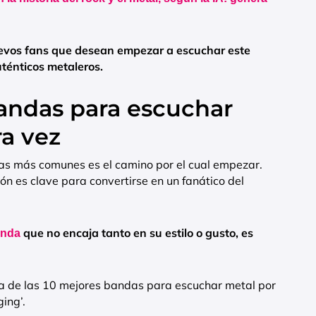
uevos fans que desean empezar a escuchar este
uténticos metaleros.
andas para escuchar
a vez
das más comunes es el camino por el cual empezar.
n es clave para convertirse en un fanático del
que no encaja tanto en su estilo o gusto, es
anda
sta de las 10 mejores bandas para escuchar metal por
ing’.