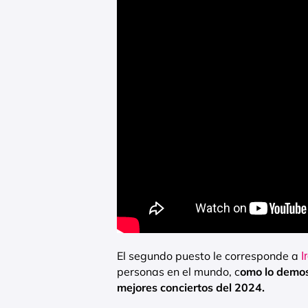
El segundo puesto le corresponde a
I
personas en el mundo, c
omo lo demos
mejores conciertos del 2024.