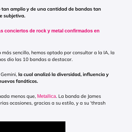
o tan amplio y de una cantidad de bandas tan
 subjetiva.
s conciertos de rock y metal confirmados en
más sencillo, hemos optado por consultar a la IA, la
 nos dio las 10 bandas a destacar.
e Gemini,
la cual analizó la diversidad, influencia y
nuevos fanáticos.
y nada menos que,
. La banda de James
Metallica
as ocasiones, gracias a su estilo, y a su ‘thrash