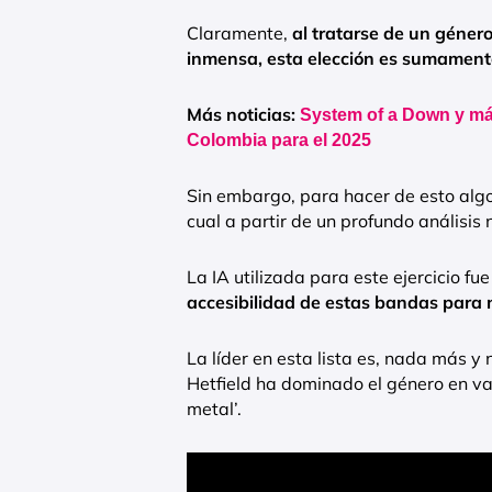
Claramente,
al tratarse de un géner
inmensa, esta elección es sumamente
Más noticias:
System of a Down y má
Colombia para el 2025
Sin embargo, para hacer de esto algo 
cual a partir de un profundo análisis
La IA utilizada para este ejercicio fu
accesibilidad de estas bandas para 
La líder en esta lista es, nada más 
Hetfield ha dominado el género en vari
metal’.