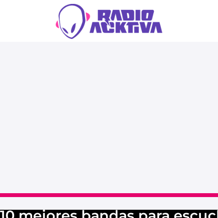
s 10 mejores bandas para escuc