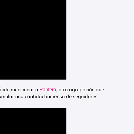
válido mencionar a
, otra agrupación que
Pantera
umular una cantidad inmensa de seguidores.