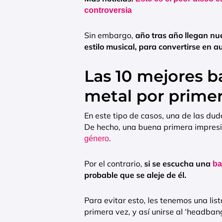
controversia
Sin embargo,
año tras año llegan n
estilo musical, para convertirse en a
Las 10 mejores b
metal por primer
En este tipo de casos, una de las du
De hecho, una buena primera impresió
.
género
Por el contrario,
si se escucha una
b
probable que se aleje de él.
Para evitar esto, les tenemos una li
primera vez, y así unirse al ‘headbang