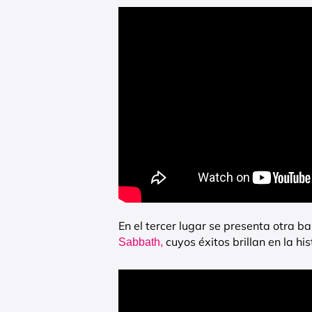
En el tercer lugar se presenta otra b
cuyos éxitos brillan en la h
Sabbath,