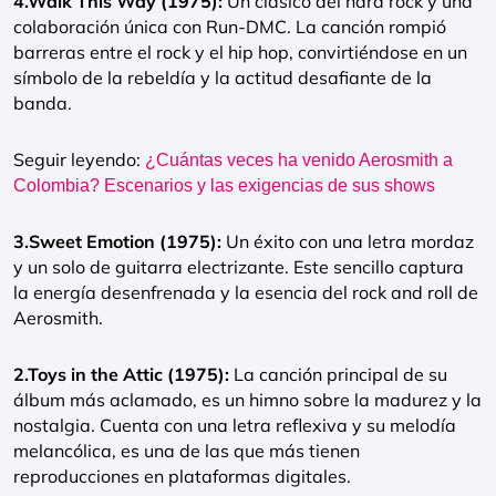
4.Walk This Way (1975):
Un clásico del hard rock y una
colaboración única con Run-DMC. La canción rompió
barreras entre el rock y el hip hop, convirtiéndose en un
símbolo de la rebeldía y la actitud desafiante de la
banda.
Seguir leyendo:
¿Cuántas veces ha venido Aerosmith a
Colombia? Escenarios y las exigencias de sus shows
3.Sweet Emotion (1975):
Un éxito con una letra mordaz
y un solo de guitarra electrizante. Este sencillo captura
la energía desenfrenada y la esencia del rock and roll de
Aerosmith.
2.Toys in the Attic (1975):
La canción principal de su
álbum más aclamado, es un himno sobre la madurez y la
nostalgia. Cuenta con una letra reflexiva y su melodía
melancólica, es una de las que más tienen
reproducciones en plataformas digitales.