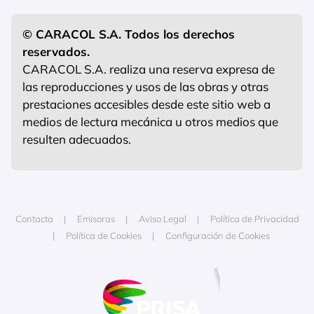
© CARACOL S.A. Todos los derechos
reservados.
CARACOL S.A. realiza una reserva expresa de
las reproducciones y usos de las obras y otras
prestaciones accesibles desde este sitio web a
medios de lectura mecánica u otros medios que
resulten adecuados.
Contacta
Emisoras
Aviso Legal
Política de Privacidad
Política de Cookies
Configuración de Cookies