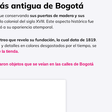
más antigua de Bogotá
igue conservando
sus puertas de madera y sus
o colonial del siglo XVIII. Este aspecto histórico fue
yó a su apariencia atemporal.
treo que revela su fundación, la cual data de 1819
.
a y detalles en colores desgastados por el tiempo, se
 la tienda.
ron objetos que se veían en las calles de Bogotá