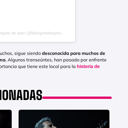
bogota de ayer (@labogotadeayer)
uchos, sigue siendo
desconocida para muchos de
ana.
Algunos transeúntes, han pasado por enfrente
ortancia que tiene este local para la
historia de
CIONADAS