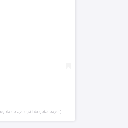
bogota de ayer (@labogotadeayer)