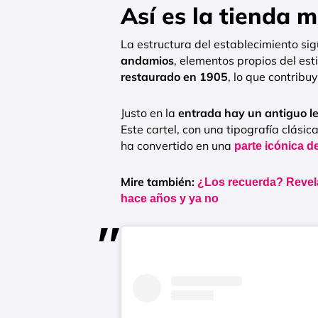
Así es la tienda 
La estructura del establecimiento s
andamios
, elementos propios del estil
restaurado en 1905
, lo que contribu
Justo en la
entrada hay un antiguo le
Este cartel, con una tipografía clásic
ha convertido en una
parte icónica de
Mire también:
¿Los recuerda? Revela
hace años y ya no