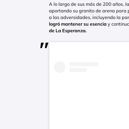
A lo largo de sus más de 200 años, l
aportando su granito de arena para p
a las adversidades, incluyendo la p
logró mantener su esencia
y continua
de La Esperanza.