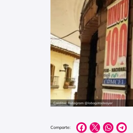
Créditos: Instagram @labogotadeayer
Comparte: