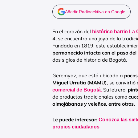
Añadir Radioacktiva en Google
En el corazón del
histórico barrio La
4, se encuentra una joya de la tradic
Fundada en 1819, este establecimie
permanecido intacta con el paso del
dos siglos de historia de Bogotá.
Geremyaz, que está ubicada a
pocos 
Miguel Urrutia (MAMU)
, se convirtió
Su letrero,
pint
comercial de Bogotá.
de productos tradicionales como
cuca
almojábanas y veleños, entre otros.
Le puede interesar:
Conozca las siet
propios ciudadanos