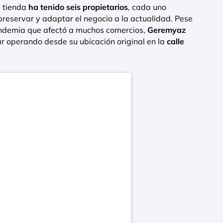
a tienda
ha tenido seis propietarios
, cada uno
reservar y adaptar el negocio a la actualidad. Pese
andemia que afectó a muchos comercios,
Geremyaz
r operando desde su ubicación original en la
calle