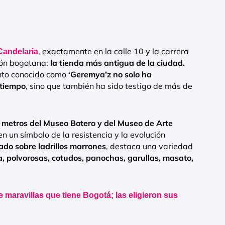
, exactamente en la calle 10 y la carrera
 Candelaria
ión bogotana:
la tienda más antigua de la ciudad.
nto conocido como
‘Geremya’z no solo ha
 tiempo
, sino que también ha sido testigo de más de
metros del Museo Botero y del Museo de Arte
 en un símbolo de la resistencia y la evolución
ado sobre ladrillos marrones
, destaca una variedad
, polvorosas, cotudos, panochas, garullas, masato,
e maravillas que tiene Bogotá; las eligieron sus