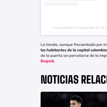
Una publicación compartida de La 
La tienda, aunque frecuentada por m
los habitantes de la capital colombi
de la puerta sin percatarse de la imp
Bogotá.
NOTICIAS RELA