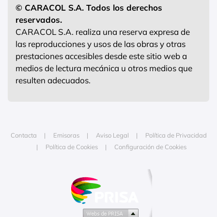
© CARACOL S.A. Todos los derechos
reservados.
CARACOL S.A. realiza una reserva expresa de
las reproducciones y usos de las obras y otras
prestaciones accesibles desde este sitio web a
medios de lectura mecánica u otros medios que
resulten adecuados.
Contacta
Emisoras
Aviso Legal
Política de Privacidad
Política de Cookies
Configuración de Cookies