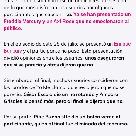
Yo Me Llamo está en la fase de audiciones, que es una
de la que más disfrutan los usuarios por algunos
participantes que causan ris
a.
Ya se han presentado un
Freddie Mercury y un Axl Rose que no emocionaron al
público.
En el episodio de este 28 de julio, se presentó un
Enrique
y el participante no pasó. Esta presentación
Bunbury
dividió opiniones entre los usuarios,
unos aseguraron
que sí se parecía y otros dijeron que no.
Sin embargo, al final, muchos usuarios coincidieron con
los jurados de Yo Me Llamo, quienes dijeron que no se
parecía.
César Escola dio un no rotundo y Amparo
Grisales lo pensó más, pero al final le dijeron que no.
Por su parte,
Pipe Bueno sí le dio un botón verde al
participante, quien al final fue eliminado del concurso.