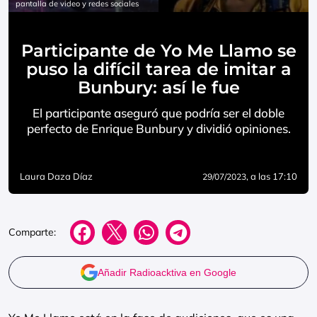
pantalla de video y redes sociales
Participante de Yo Me Llamo se
puso la difícil tarea de imitar a
Bunbury: así le fue
El participante aseguró que podría ser el doble
perfecto de Enrique Bunbury y dividió opiniones.
Laura Daza Díaz
, a las 17:10
29/07/2023
Comparte:
Añadir Radioacktiva en Google