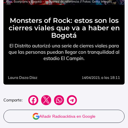
Kiss, Scorpions y Bogotá - imágenes de referencia // Fotos: Getty Images
Monsters of Rock: estos son los
cierres viales que va a haber en
Bogotá
El Distrito autorizó una serie de cierres viales para
que las personas puedan llegar con tranquilidad al
estadio El Campín.
Laura Daza Díaz
, a las 18:11
14/04/2023
Comparte:
Añadir Radioacktiva en Google