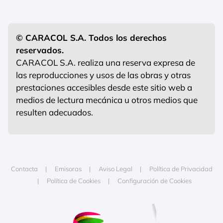
© CARACOL S.A. Todos los derechos
reservados.
CARACOL S.A. realiza una reserva expresa de
las reproducciones y usos de las obras y otras
prestaciones accesibles desde este sitio web a
medios de lectura mecánica u otros medios que
resulten adecuados.
Contacta
Emisoras
Aviso Legal
Política de Privacidad
Política de Cookies
Configuración de Cookies