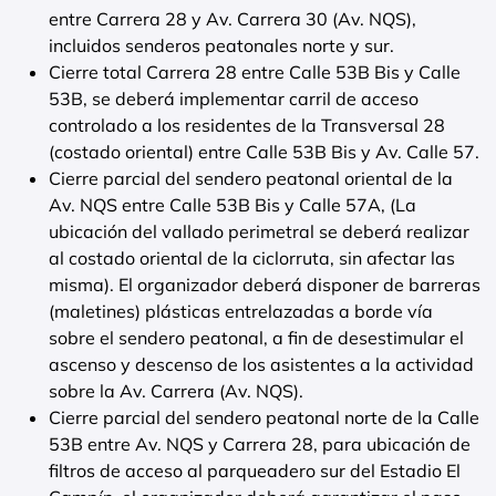
entre Carrera 28 y Av. Carrera 30 (Av. NQS),
incluidos senderos peatonales norte y sur.
Cierre total Carrera 28 entre Calle 53B Bis y Calle
53B, se deberá implementar carril de acceso
controlado a los residentes de la Transversal 28
(costado oriental) entre Calle 53B Bis y Av. Calle 57.
Cierre parcial del sendero peatonal oriental de la
Av. NQS entre Calle 53B Bis y Calle 57A, (La
ubicación del vallado perimetral se deberá realizar
al costado oriental de la ciclorruta, sin afectar las
misma). El organizador deberá disponer de barreras
(maletines) plásticas entrelazadas a borde vía
sobre el sendero peatonal, a fin de desestimular el
ascenso y descenso de los asistentes a la actividad
sobre la Av. Carrera (Av. NQS).
Cierre parcial del sendero peatonal norte de la Calle
53B entre Av. NQS y Carrera 28, para ubicación de
filtros de acceso al parqueadero sur del Estadio El