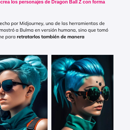
 recrea los personajes de Dragon Ball Z con forma
echo por Midjourney, una de las herramientas de
olo mostró a Bulma en versión humana, sino que tomó
ime para
retratarlos también de manera