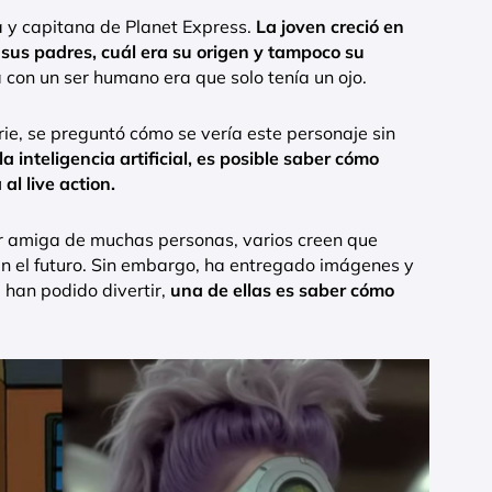
a y capitana de Planet Express.
La joven creció en
sus padres, cuál era su origen y tampoco su
a con un ser humano era que solo tenía un ojo.
rie, se preguntó cómo se vería este personaje sin
la inteligencia artificial, es posible saber cómo
al live action.
ejor amiga de muchas personas, varios creen que
n el futuro. Sin embargo, ha entregado imágenes y
 han podido divertir,
una de ellas es saber cómo