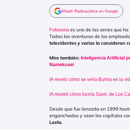
Añadir Radioacktiva en Google
es una de las series que h
Futurama
Todas las aventuras de los emplead
televidentes y varios la consideran c
Mire también:
Inteligencia Artificial
Namekusei
IA reveló cómo se vería Bulma en la vi
IA mostró cómo luciría Saori, de Los Ca
Desde que fue lanzada en 1999 hasta
enganchados y vean los capítulos co
Leela.