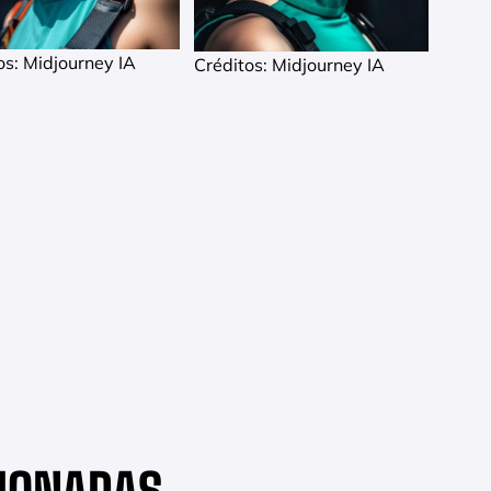
os: Midjourney IA
Créditos: Midjourney IA
CIONADAS