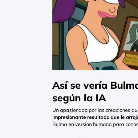
Así se vería Bulm
según la IA
Un apasionado por las creaciones que r
impresionante resultado que le arroj
Bulma en versión humana para cono