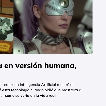
a en versión humana,
ealiza la Inteligencia Artificial mostró el
ó esta tecnología
cuando pidió que mostrara a
cer
cómo se vería en la vida real.