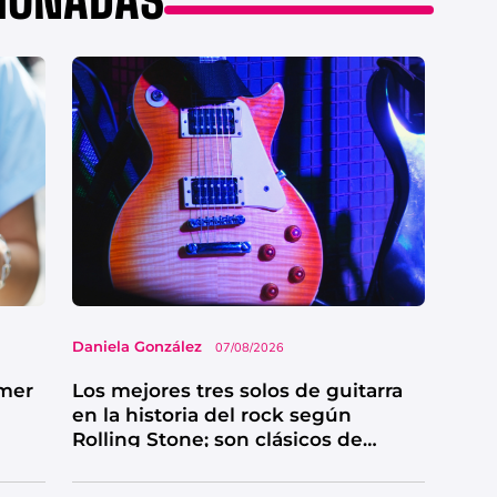
Daniela González
07/08/2026
imer
Los mejores tres solos de guitarra
en la historia del rock según
Rolling Stone; son clásicos de
grandes bandas