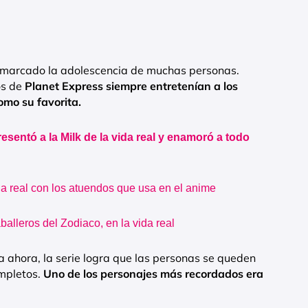
a marcado la adolescencia de muchas personas.
os de
Planet Express siempre entretenían a los
omo su favorita.
 presentó a la Milk de la vida real y enamoró a todo
da real con los atuendos que usa en el anime
balleros del Zodiaco, en la vida real
 ahora, la serie logra que las personas se queden
mpletos.
Uno de los personajes más recordados era