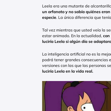
Leela era una mutante de alcantarill
un orfanato y no sabía quiénes eran 
especie
. La única diferencia que tení
Tal vez mientras que usted veía la se
estar animado. En la actualidad,
con 
luciría Leela si algún día se adaptara 
La inteligencia artificial no es la m
podrá tener grandes consecuencias e
versiones con las que las personas se
luciría Leela en la vida real.