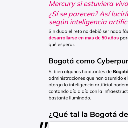
Mercury si estuviera vivo
¿Sí se parecen? Así lucir
según inteligencia artific
Sin duda el reto no debió ser nada f
par
desarrollarse en más de 50 años
qué esperar.
Bogotá como Cyberpu
Si bien algunos habitantes de
Bogot
administraciones que han asumido el 
otorga la inteligencia artificial pod
contando día a día con la infraestru
bastante iluminado.
¿Qué tal la Bogotá d