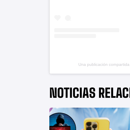
Una publicación compartida 
NOTICIAS RELA