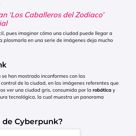
ían ‘Los Caballeros del Zodiaco’
ial
ácil, pues imaginar cómo una ciudad puede llegar a
a plasmarla en una serie de imágenes deja mucho
nk
á
se han mostrado inconformes con las
control de la ciudad, en las imágenes referentes que
emos ver una ciudad gris, consumida por la
robótica
y
ctura tecnológica, la cual muestra un panorama
e de Cyberpunk?