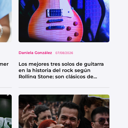
Daniela González
07/08/2026
imer
Los mejores tres solos de guitarra
en la historia del rock según
Rolling Stone; son clásicos de
grandes bandas