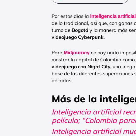
Por estos días la
inteligencia artificial
de lo tradicional, así que, con ganas 
turno de
Bogotá
y la manera más senci
videojuego Cyberpunk.
Para
no hay nada imposib
Midjourney
mostrar la capital de Colombia como u
videojuego con Night City,
una mega c
base de las diferentes superaciones s
décadas.
Más de la inteligen
Inteligencia artificial re
película; “Colombia parec
Inteligencia artificial m