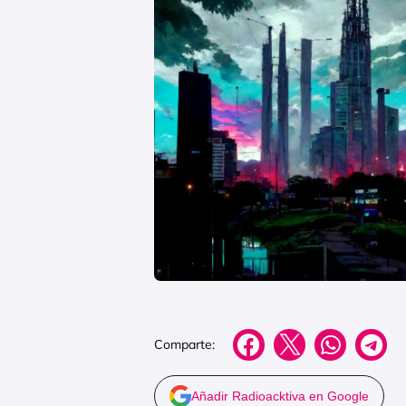
Comparte:
Añadir Radioacktiva en Google