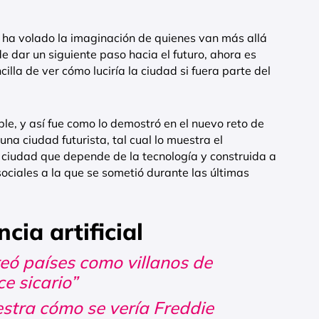
ha volado la imaginación de quienes van más allá
de dar un siguiente paso hacia el futuro, ahora es
lla de ver cómo luciría la ciudad si fuera parte del
le, y así fue como lo demostró en el nuevo reto de
na ciudad futurista, tal cual lo muestra el
iudad que depende de la tecnología y construida a
ociales a la que se sometió durante las últimas
cia artificial
creó países como villanos de
e sicario”
uestra cómo se vería Freddie