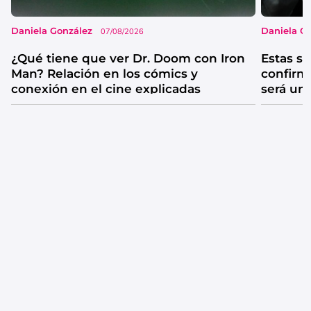
Daniela González
Daniela G
07/08/2026
¿Qué tiene que ver Dr. Doom con Iron
Estas se
Man? Relación en los cómics y
confirm
conexión en el cine explicadas
será un