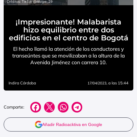
Créditos: TikTok @realpe_29
¡Impresionante! Malabarista
hizo equilibrio entre dos
edificios en el centro de Bogotá
El hecho llamó la atención de los conductores y
transeúntes que se movilizaban a la altura de la
Avenida Jiménez con carrera 10.
Indira Córdoba
, a las 15:44
17/04/2023
Comparte:
Añadir Radioacktiva en Google