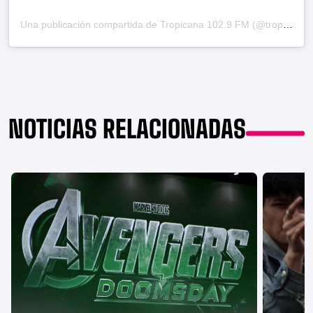
Una publicación compartida de Tropicana 102.9 FM (@tropicanacolombia)
NOTICIAS RELACIONADAS