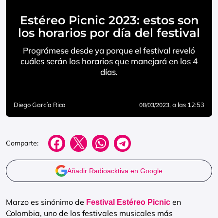
Estéreo Picnic 2023: estos son
los horarios por día del festival
Prográmese desde ya porque el festival reveló
cuáles serán los horarios que manejará en los 4
días.
Diego García Rico
, a las 12:53
08/03/2023
Comparte:
Añadir Radioacktiva en Google
Marzo es sinónimo de
en
Festival Estéreo Picnic
Colombia, uno de los festivales musicales más