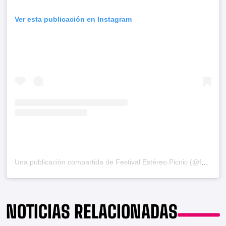
Ver esta publicación en Instagram
Una publicación compartida de Festival Estéreo Picnic (@festereopicnic)
NOTICIAS RELACIONADAS