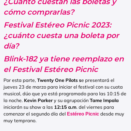
¿Cuánto cuestan las boletas y
cómo comprarlas?
Festival Estéreo Picnic 2023:
¿cuánto cuesta una boleta por
día?
Blink-182 ya tiene reemplazo en
el Festival Estéreo Picnic
Por esta parte,
Twenty One Pilots s
e presentará el
jueves 23 de marzo para iniciar el festival con su cuota
musical, dúo que ya está programado para las 10:15 de
la noche.
Kevin Parker
y su agrupación
Tame Impala
iniciarán su show a las
12:15 a.m
. del viernes para
comenzar el segundo día del
desde muy
Estéreo Picnic
muy temprano.