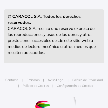
© CARACOL S.A. Todos los derechos
reservados.
CARACOL S.A. realiza una reserva expresa de
las reproducciones y usos de las obras y otras
prestaciones accesibles desde este sitio web a
medios de lectura mecánica u otros medios que
resulten adecuados.
Contacta
Emisoras
Aviso Legal
Política de Privacidad
Política de Cookies
Configuración de Cookies