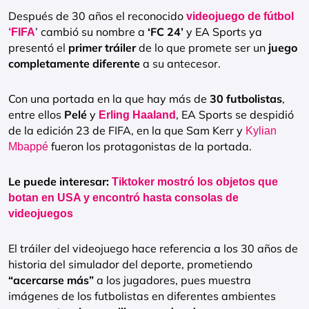
Después de 30 años el reconocido
videojuego de fútbol
’ cambió su nombre a
‘FC 24’
y EA Sports ya
‘FIFA
presentó el
primer tráiler
de lo que promete ser un
juego
completamente diferente
a su antecesor.
Con una portada en la que hay más de
30 futbolistas
,
entre ellos
Pelé
y
, EA Sports se despidió
Erling Haaland
de la edición 23 de FIFA, en la que Sam Kerr y
Kylian
fueron los protagonistas de la portada.
Mbappé
Le puede interesar:
Tiktoker mostró los objetos que
botan en USA y encontró hasta consolas de
videojuegos
El tráiler del videojuego hace referencia a los 30 años de
historia del simulador del deporte, prometiendo
“acercarse más”
a los jugadores, pues muestra
imágenes de los futbolistas en diferentes ambientes