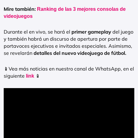
Mire también:
Ranking de las 3 mejores consolas de
videojuegos
Durante el en vivo, se hará el
primer gameplay
del juego
y también habrá un discurso de apertura por parte de
portavoces ejecutivos e invitados especiales. Asimismo,
se revelarán
detalles del nuevo videojuego de fútbol.
📱Vea más noticias en nuestro canal de WhatsApp, en el
siguiente
📱
link