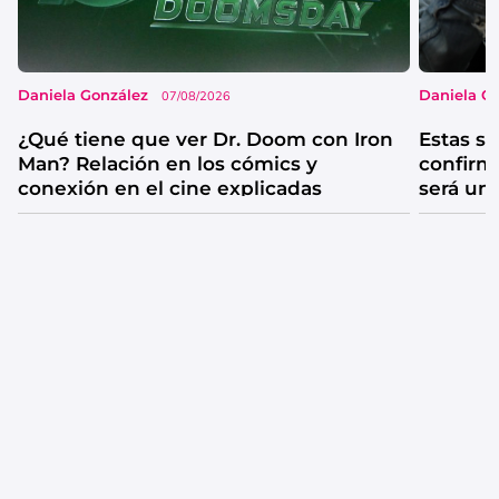
Daniela González
Daniela G
07/08/2026
¿Qué tiene que ver Dr. Doom con Iron
Estas se
Man? Relación en los cómics y
confirm
conexión en el cine explicadas
será un