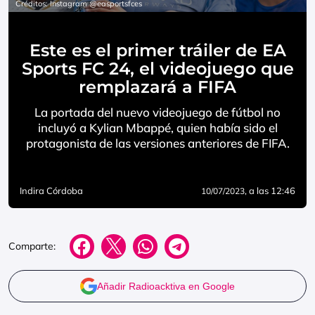
Créditos: Instagram @easportsfces
Este es el primer tráiler de EA
Sports FC 24, el videojuego que
remplazará a FIFA
La portada del nuevo videojuego de fútbol no
incluyó a Kylian Mbappé, quien había sido el
protagonista de las versiones anteriores de FIFA.
Indira Córdoba
, a las 12:46
10/07/2023
Comparte:
Añadir Radioacktiva en Google