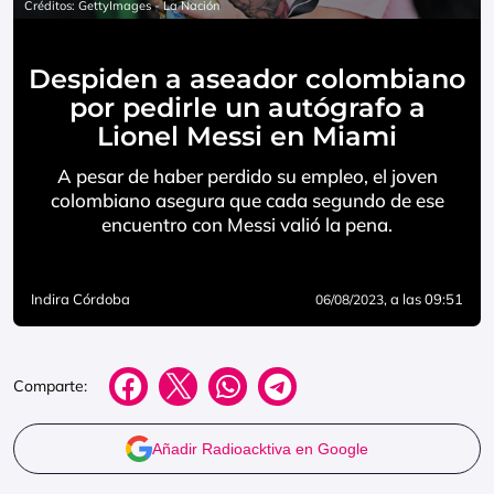
Créditos: GettyImages - La Nación
Despiden a aseador colombiano
por pedirle un autógrafo a
Lionel Messi en Miami
A pesar de haber perdido su empleo, el joven
colombiano asegura que cada segundo de ese
encuentro con Messi valió la pena.
Indira Córdoba
, a las 09:51
06/08/2023
Comparte:
Añadir Radioacktiva en Google