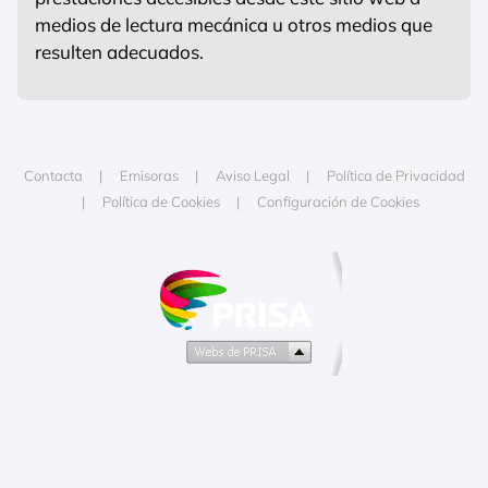
medios de lectura mecánica u otros medios que
resulten adecuados.
Contacta
Emisoras
Aviso Legal
Política de Privacidad
Política de Cookies
Configuración de Cookies