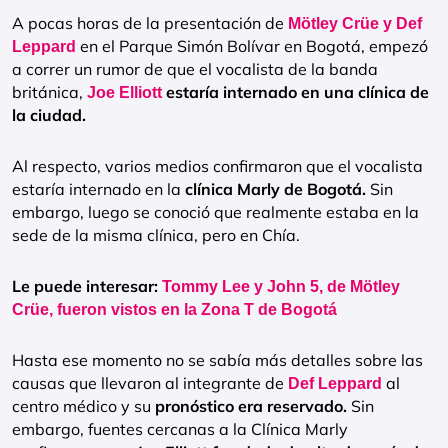
A pocas horas de la presentación de
Mötley Crüe y Def
en el Parque Simón Bolívar en Bogotá, empezó
Leppard
a correr un rumor de que el vocalista de la banda
británica,
estaría internado en una clínica de
Joe Elliott
la ciudad.
Al respecto, varios medios confirmaron que el vocalista
estaría internado en la
clínica Marly de Bogotá.
Sin
embargo, luego se conoció que realmente estaba en la
sede de la misma clínica, pero en Chía.
Le puede interesar:
Tommy Lee y John 5, de Mötley
Crüe, fueron vistos en la Zona T de Bogotá
Hasta ese momento no se sabía más detalles sobre las
causas que llevaron al integrante de
al
Def Leppard
centro médico y su
pronóstico era reservado.
Sin
embargo, fuentes cercanas a la Clínica Marly