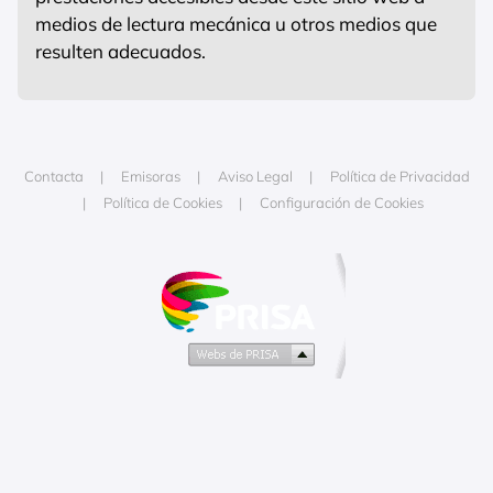
medios de lectura mecánica u otros medios que
resulten adecuados.
Contacta
Emisoras
Aviso Legal
Política de Privacidad
Política de Cookies
Configuración de Cookies