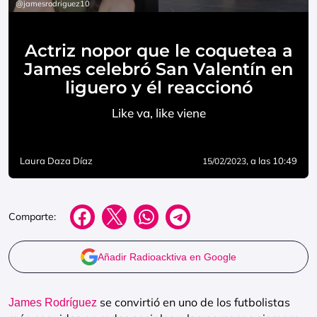
@jamesrodriguez10
Actriz nopor que le coquetea a
James celebró San Valentín en
liguero y él reaccionó
Like va, like viene
Laura Daza Díaz
, a las 10:49
15/02/2023
Comparte:
Añadir Radioacktiva en Google
se convirtió en uno de los futbolistas
James Rodríguez