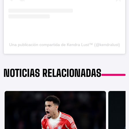
Una publicación compartida de Kendra Lust™ (@kendralust)
NOTICIAS RELACIONADAS