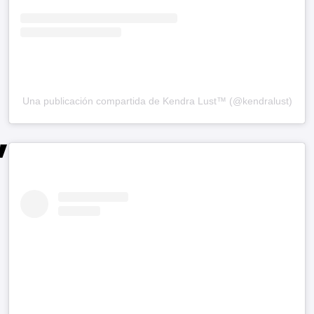
Una publicación compartida de Kendra Lust™ (@kendralust)