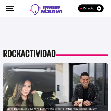
Directo
ROCKACTIVIDAD
James Rodríguez y Kendra Lust // Foto: crédito Instagram @kendralust y