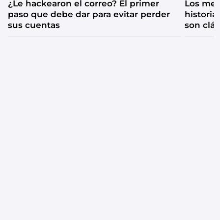
¿Le hackearon el correo? El primer
Los mejo
paso que debe dar para evitar perder
historia
sus cuentas
son clá