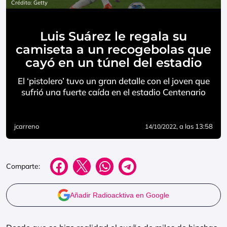
Crédito: Getty
Luis Suárez le regala su
camiseta a un recogebolas que
cayó en un túnel del estadio
El ‘pistolero’ tuvo un gran detalle con el joven que
sufrió una fuerte caída en el estadio Centenario
jcarreno
, a las 13:58
14/10/2022
Comparte:
Añadir Radioacktiva en Google