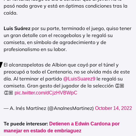
pasó nada grave y está en óptimas condiciones tras la
caída.
Luis Suárez
por su parte, terminado el juego, quiso tener
un gran detalle con el recogebolas y le regaló su
camiseta, en símbolo de agradecimiento y de
profesionalismo en su labor.
El alcanzapelotas de Albion que cayó por el túnel y
preocupó a todo el Centenario, no se olvida más de este
día. Al terminar el partido
le regaló su
@LuisSuarez9
camiseta. Gran gesto del jugador de la selección 👏🏼
👏🏼
pic.twitter.com/dCjzHVBWpC
— A. Inés Martínez (@AnaInesMartinez)
October 14, 2022
Te puede interesar:
Detienen a Edwin Cardona por
manejar en estado de embriaguez