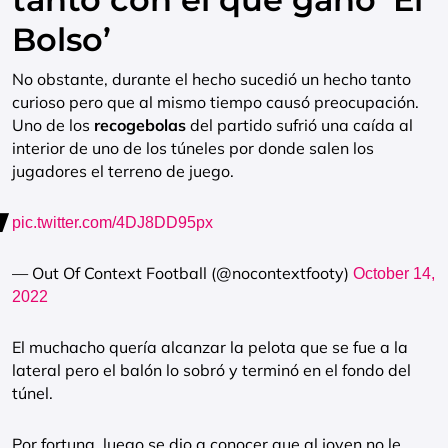
Bolso’
No obstante, durante el hecho sucedió un hecho tanto
curioso pero que al mismo tiempo causó preocupación.
Uno de los
recogebolas
del partido sufrió una caída al
interior de uno de los túneles por donde salen los
jugadores el terreno de juego.
pic.twitter.com/4DJ8DD95px
— Out Of Context Football (@nocontextfooty)
October 14,
2022
El muchacho quería alcanzar la pelota que se fue a la
lateral pero el balón lo sobró y terminó en el fondo del
túnel.
Por fortuna, luego se dio a conocer que al joven no le