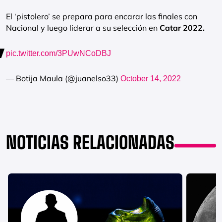
El ‘pistolero’ se prepara para encarar las finales con
Nacional y luego liderar a su selección en
Catar 2022.
pic.twitter.com/3PUwNCoDBJ
— Botija Maula (@juanelso33)
October 14, 2022
NOTICIAS RELACIONADAS