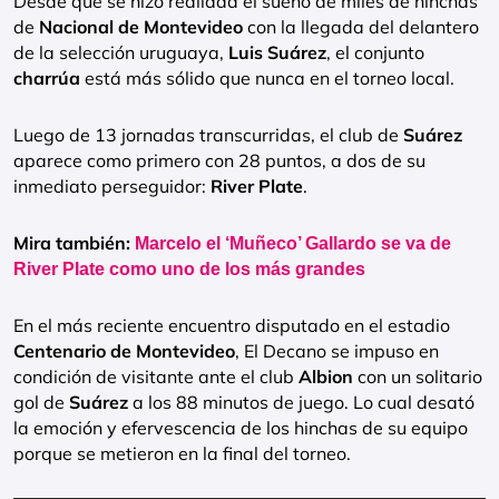
Desde que se hizo realidad el sueño de miles de hinchas
de
Nacional de Montevideo
con la llegada del delantero
de la selección uruguaya,
Luis Suárez
, el conjunto
charrúa
está más sólido que nunca en el torneo local.
Luego de 13 jornadas transcurridas, el club de
Suárez
aparece como primero con 28 puntos, a dos de su
inmediato perseguidor:
River Plate
.
Mira también:
Marcelo el ‘Muñeco’ Gallardo se va de
River Plate como uno de los más grandes
En el más reciente encuentro disputado en el estadio
Centenario de Montevideo
, El Decano se impuso en
condición de visitante ante el club
Albion
con un solitario
gol de
Suárez
a los 88 minutos de juego. Lo cual desató
la emoción y efervescencia de los hinchas de su equipo
porque se metieron en la final del torneo.