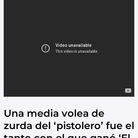
Una media volea de
zurda del ‘pistolero’ fue el
tanto con el que ganó ‘El