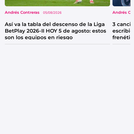
Andrés Contreras
Andrés Co
05/08/2026
Así va la tabla del descenso de la Liga
3 canci
BetPlay 2026-II HOY 5 de agosto: estos
escribió
son los equipos en riesgo
frenétic