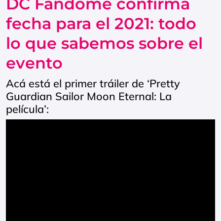
DC Fandome confirma
fecha para el 2021: todo
lo que sabemos sobre el
evento
Acá está el primer tráiler de ‘Pretty
Guardian Sailor Moon Eternal: La
película’: