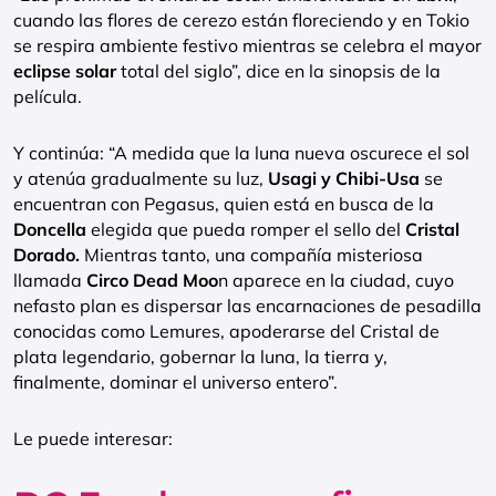
cuando las flores de cerezo están floreciendo y en Tokio
se respira ambiente festivo mientras se celebra el mayor
eclipse solar
total del siglo”, dice en la sinopsis de la
película.
Y continúa: “A medida que la luna nueva oscurece el sol
y atenúa gradualmente su luz,
Usagi y Chibi-Usa
se
encuentran con Pegasus, quien está en busca de la
Doncella
elegida que pueda romper el sello del
Cristal
Dorado.
Mientras tanto, una compañía misteriosa
llamada
Circo Dead Moo
n aparece en la ciudad, cuyo
nefasto plan es dispersar las encarnaciones de pesadilla
conocidas como Lemures, apoderarse del Cristal de
plata legendario, gobernar la luna, la tierra y,
finalmente, dominar el universo entero”.
Le puede interesar: