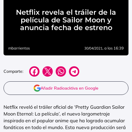
Netflix revela el tráiler de la
película de Sailor Moon y
anuncia fecha de estreno
mbarrientos
, a las 16:39
30/04/2021
Comparte:
Añadir Radioacktiva en Google
Netflix reveló el tráiler oficial de ‘Pretty Guardian Sailor
Moon Eternal: La película’, el nuevo largometraje
inspirado en el popular anime que ha logrado acumular
fanáticos en todo el mundo. Esta nueva producción será