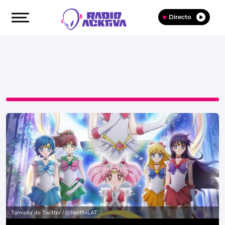
Directo
Tomada de Twitter / @NetflixLAT