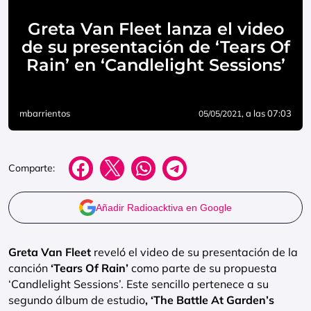
Greta Van Fleet lanza el video
de su presentación de ‘Tears Of
Rain’ en ‘Candlelight Sessions’
mbarrientos
, a las 07:03
05/05/2021
Comparte:
Añadir Radioacktiva en Google
Greta Van Fleet
reveló el video de su presentación de la
canción
‘Tears Of Rain’
como parte de su propuesta
‘Candlelight Sessions’. Este sencillo pertenece a su
segundo álbum de estudio
, ‘The Battle At Garden’s