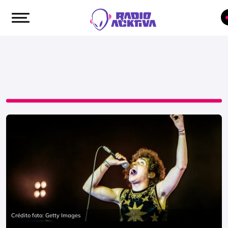
Crédito foto: Getty Images