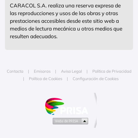
CARACOL S.A. realiza una reserva expresa de
las reproducciones y usos de las obras y otras
prestaciones accesibles desde este sitio web a
medios de lectura mecánica u otros medios que
resulten adecuados.
Contacta
Emisoras
Aviso Legal
Política de Privacidad
Política de Cookies
Configuración de Cookies