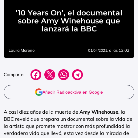
’10 Years On’, el documental
sobre Amy Winehouse que
lanzará la BBC
Laura Moreno
, a las 12:02
01/04/2021
Comparte:
Añadir Radioacktiva en Google
A casi diez años de la muerte de
Amy Winehouse,
la
BBC reveló que prepara un documental sobre la vida de
la artista que promete mostrar con más profundidad la
verdadera vida que llevó, esta vez desde la mirada de