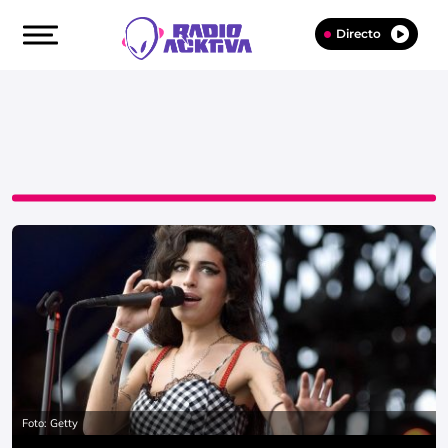
Directo
Foto: Getty