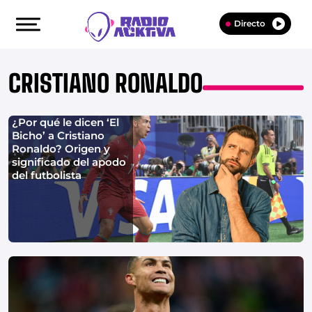
Directo
CRISTIANO RONALDO
¿Por qué le dicen ‘El
Bicho’ a Cristiano
Ronaldo? Origen y
significado del apodo
del futbolista