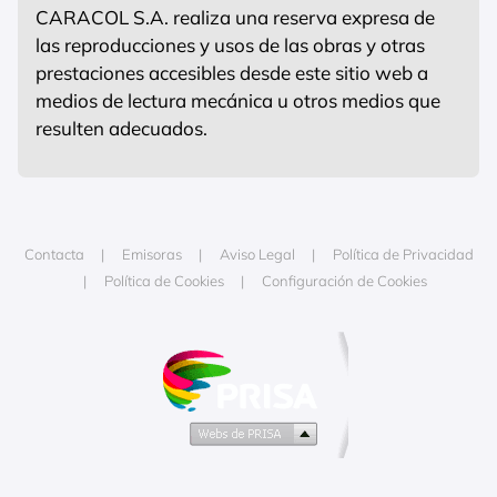
CARACOL S.A. realiza una reserva expresa de
las reproducciones y usos de las obras y otras
prestaciones accesibles desde este sitio web a
medios de lectura mecánica u otros medios que
resulten adecuados.
Contacta
Emisoras
Aviso Legal
Política de Privacidad
Política de Cookies
Configuración de Cookies