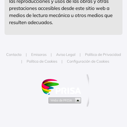
las reproducciones y usos de las obras y otras
prestaciones accesibles desde este sitio web a
medios de lectura mecánica u otros medios que
resulten adecuados.
Contacta
Emisoras
Aviso Legal
Política de Privacidad
Política de Cookies
Configuración de Cookies