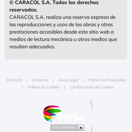
© CARACOL S.A. Todos los derechos
reservados.
CARACOL S.A. realiza una reserva expresa de
las reproducciones y usos de las obras y otras
prestaciones accesibles desde este sitio web a
medios de lectura mecánica u otros medios que
resulten adecuados.
Contacta
Emisoras
Aviso Legal
Política de Privacidad
Política de Cookies
Configuración de Cookies