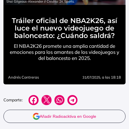
Shai Gilgeous-Alexander // Crédito: 2K Sports.
Tráiler oficial de NBA2K26, así
luce el nuevo videojuego de
baloncesto: ¿Cuándo saldrá?
El NBA2K26 promete una amplia cantidad de
emociones para los amantes de los videojuegos y
del baloncesto en 2025.
Andrés Contreras
, a las 18:18
31/07/2025
Comparte:
Añadir Radioacktiva en Google