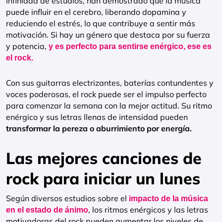
Infinidad de estudios, han demostrado que la música
puede influir en el cerebro, liberando dopamina y
reduciendo el estrés, lo que contribuye a sentir más
motivación. Si hay un género que destaca por su fuerza
y potencia,
y es perfecto para sentirse enérgico, ese es
el rock.
Con sus guitarras electrizantes, baterías contundentes y
voces poderosas, el rock puede ser el impulso perfecto
para comenzar la semana con la mejor actitud. Su ritmo
enérgico y sus letras llenas de intensidad pueden
transformar la pereza o aburrimiento por energía.
Las mejores canciones de
rock para iniciar un lunes
Según diversos estudios sobre el
impacto de la música
, los ritmos enérgicos y las letras
en el estado de ánimo
motivadoras del rock pueden aumentar los niveles de