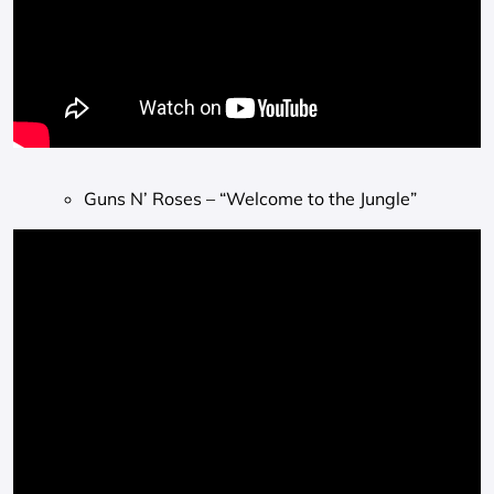
Guns N’ Roses – “Welcome to the Jungle”