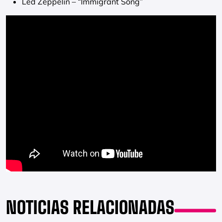
Led Zeppelin – “Immigrant Song”
NOTICIAS RELACIONADAS