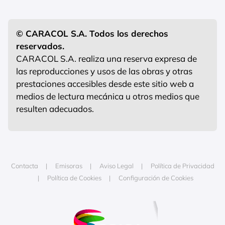
© CARACOL S.A. Todos los derechos
reservados.
CARACOL S.A. realiza una reserva expresa de
las reproducciones y usos de las obras y otras
prestaciones accesibles desde este sitio web a
medios de lectura mecánica u otros medios que
resulten adecuados.
Contacta
Emisoras
Aviso Legal
Política de Privacidad
Política de Cookies
Configuración de Cookies