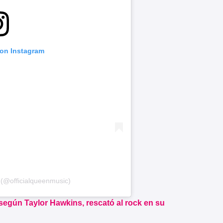
 on Instagram
(@officialqueenmusic)
 según Taylor Hawkins, rescató al rock en su