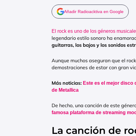
Añadir Radioacktiva en Google
El rock es uno de los géneros musicale
legendario estilo sonoro ha enamora
guitarras, los bajos y los sonidos est
Aunque muchos aseguran que el rock 
demostraciones de estar con gran vi
Más noticias:
Este es el mejor disco 
de Metallica
De hecho, una canción de este géner
famosa plataforma de streaming mo
La canción de r