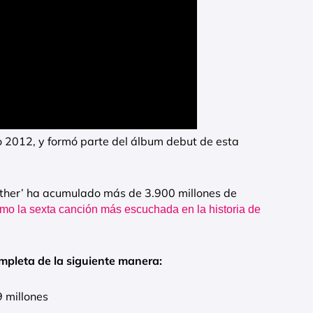
o 2012, y formó parte del álbum debut de esta
her’ ha acumulado más de 3.900 millones de
omo la sexta canción más escuchada en la historia de
mpleta de la siguiente manera:
9 millones