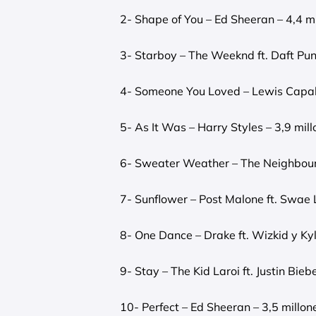
2- Shape of You – Ed Sheeran – 4,4 m
3- Starboy – The Weeknd ft. Daft Pun
4- Someone You Loved – Lewis Capald
5- As It Was – Harry Styles – 3,9 mil
6- Sweater Weather – The Neighbour
7- Sunflower – Post Malone ft. Swae 
8- One Dance – Drake ft. Wizkid y Kyl
9- Stay – The Kid Laroi ft. Justin Bieb
10- Perfect – Ed Sheeran – 3,5 millon