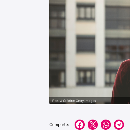
Rock // Crédito: Getty Images.
Comparte: