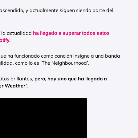
rascendido, y actualmente siguen siendo parte del
 la actualidad
ha llegado a superar todos estos
tify.
y que ha funcionado como canción insigne a una banda
lidad, como lo es ‘The Neighbourhood’.
tos brillantes,
pero, hay uno que ha llegado a
er Weather’.