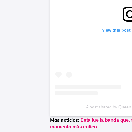
View this post
A post shared by Queen 
Más noticias:
Esta fue la banda que,
momento más crítico