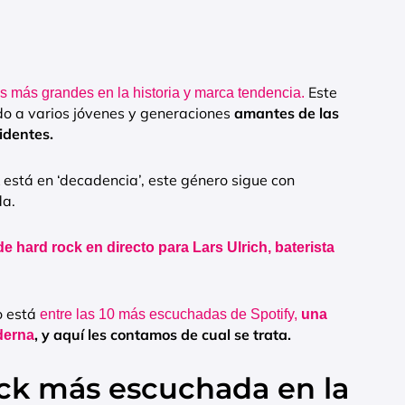
Este
s más grandes en la historia y marca tendencia.
do a varios jóvenes y generaciones
amantes de las
ridentes.
está en ‘decadencia’, este género sigue con
da.
de hard rock en directo para Lars Ulrich, baterista
o está
entre las 10 más escuchadas de Spotify,
una
, y aquí les contamos de cual se trata.
derna
ock más escuchada en la