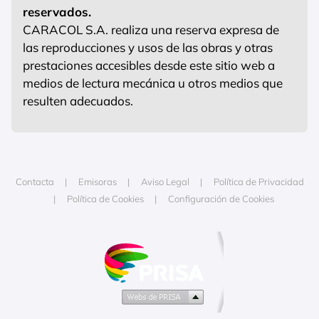
reservados.
CARACOL S.A. realiza una reserva expresa de
las reproducciones y usos de las obras y otras
prestaciones accesibles desde este sitio web a
medios de lectura mecánica u otros medios que
resulten adecuados.
Contacta
Emisoras
Aviso Legal
Política de Privacidad
Política de Cookies
Configuración de Cookies