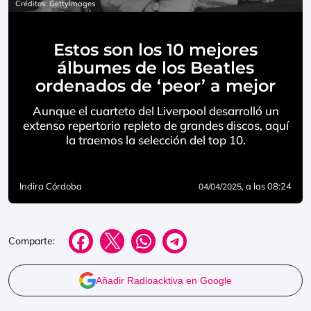
Créditos: GettyImages
Estos son los 10 mejores
álbumes de los Beatles
ordenados de ‘peor’ a mejor
Aunque el cuarteto del Liverpool desarrolló un
extenso repertorio repleto de grandes discos, aquí
la traemos la selección del top 10.
Indira Córdoba
, a las 08:24
04/04/2025
Comparte:
Añadir Radioacktiva en Google