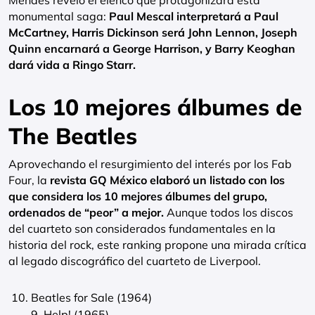
Mendes reveló el elenco que protagonizará esta
monumental saga:
Paul Mescal interpretará a Paul
McCartney, Harris Dickinson será John Lennon, Joseph
Quinn encarnará a George Harrison, y Barry Keoghan
dará vida a Ringo Starr.
Los 10 mejores álbumes de
The Beatles
Aprovechando el resurgimiento del interés por los Fab
Four, la
revista GQ México elaboró un listado con los
que considera los 10 mejores álbumes del grupo,
ordenados de “peor” a mejor.
Aunque todos los discos
del cuarteto son considerados fundamentales en la
historia del rock, este ranking propone una mirada crítica
al legado discográfico del cuarteto de Liverpool.
Beatles for Sale (1964)
9. Help! (1965)