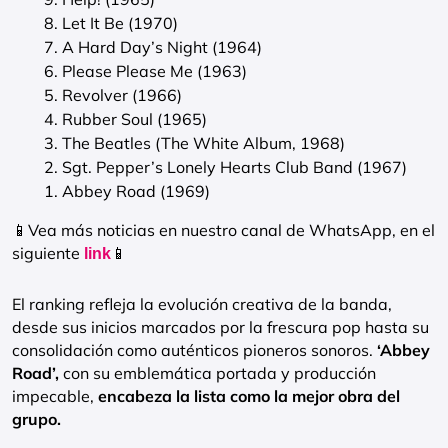
8. Let It Be (1970)
7. A Hard Day’s Night (1964)
6. Please Please Me (1963)
5. Revolver (1966)
4. Rubber Soul (1965)
3. The Beatles (The White Album, 1968)
2. Sgt. Pepper’s Lonely Hearts Club Band (1967)
1. Abbey Road (1969)
📱Vea más noticias en nuestro canal de WhatsApp, en el
siguiente
📱
link
El ranking refleja la evolución creativa de la banda,
desde sus inicios marcados por la frescura pop hasta su
consolidación como auténticos pioneros sonoros.
‘Abbey
Road’,
con su emblemática portada y producción
impecable,
encabeza la lista como la mejor obra del
grupo.