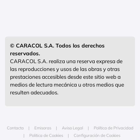
© CARACOL S.A. Todos los derechos
reservados.
CARACOL S.A. realiza una reserva expresa de
las reproducciones y usos de las obras y otras
prestaciones accesibles desde este sitio web a
medios de lectura mecánica u otros medios que
resulten adecuados.
Contacta
Emisoras
Aviso Legal
Política de Privacidad
Política de Cookies
Configuración de Cookies