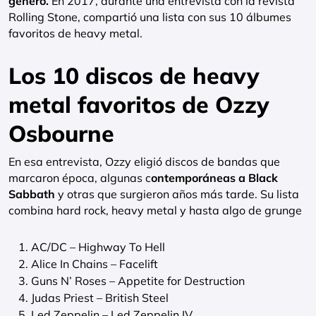
género.
En 2017, durante una entrevista con la revista
Rolling Stone, compartió una lista con sus 10 álbumes
favoritos de heavy metal.
Los 10 discos de heavy
metal favoritos de Ozzy
Osbourne
En esa entrevista, Ozzy eligió discos de bandas que
marcaron época, algunas c
ontemporáneas a Black
Sabbath
y otras que surgieron años más tarde. Su lista
combina hard rock, heavy metal y hasta algo de grunge
AC/DC – Highway To Hell
Alice In Chains – Facelift
Guns N’ Roses – Appetite for Destruction
Judas Priest – British Steel
Led Zeppelin – Led Zeppelin IV