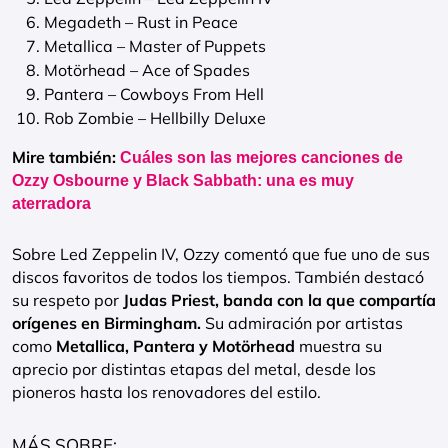
Megadeth – Rust in Peace
Metallica – Master of Puppets
Motörhead – Ace of Spades
Pantera – Cowboys From Hell
Rob Zombie – Hellbilly Deluxe
Mire también:
Cuáles son las mejores canciones de
Ozzy Osbourne y Black Sabbath: una es muy
aterradora
Sobre Led Zeppelin IV, Ozzy comentó que fue uno de sus
discos favoritos de todos los tiempos. También destacó
su respeto por
Judas Priest, banda con la que compartía
orígenes en Birmingham.
Su admiración por artistas
como
Metallica, Pantera y Motörhead
muestra su
aprecio por distintas etapas del metal, desde los
pioneros hasta los renovadores del estilo.
MÁS SOBRE: