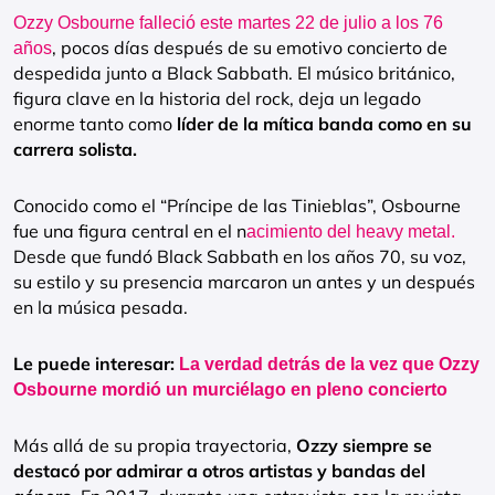
Ozzy Osbourne falleció este martes 22 de julio a los 76
, pocos días después de su emotivo concierto de
años
despedida junto a Black Sabbath. El músico británico,
figura clave en la historia del rock, deja un legado
enorme tanto como
líder de la mítica banda como en su
carrera solista.
Conocido como el “Príncipe de las Tinieblas”, Osbourne
fue una figura central en el n
acimiento del heavy metal.
Desde que fundó Black Sabbath en los años 70, su voz,
su estilo y su presencia marcaron un antes y un después
en la música pesada.
Le puede interesar:
La verdad detrás de la vez que Ozzy
Osbourne mordió un murciélago en pleno concierto
Más allá de su propia trayectoria,
Ozzy siempre se
destacó por admirar a otros artistas y bandas del