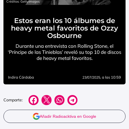
Créditos: GettyImages
Estos eran los 10 álbumes de
heavy metal favoritos de Ozzy
Osbourne
Durante una entrevista con Rolling Stone, el
‘Príncipe de las Tinieblas’ reveló su top 10 de discos
de heavy metal favoritos.
Indira Córdoba
, a las 10:59
23/07/2025
Comparte:
Añadir Radioacktiva en Google