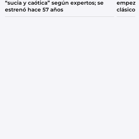
“sucia y caótica” según expertos; se
empezar
estrenó hace 57 años
clásico 