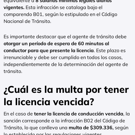
equivalente a
8 salarios mínimos legales diarios
vigentes.
Esta infracción se cataloga bajo el
comparendo B01, según lo estipulado en el Código
Nacional de Tránsito.
Es importante destacar que el agente de tránsito debe
otorgar un período de espera de 60 minutos al
conductor para que presente la licencia
. Este plazo es
irrenunciable y debe ser cumplido en todos los casos,
independientemente de la determinación del agente de
tránsito.
¿Cuál es la multa por tener
la licencia vencida?
En el caso de
tener la licencia de conducción vencida
, la
sanción corresponde a la infracción B02 del Código de
Tránsito, lo que conlleva una
multa de $309.336,
según
lo establecido por las regulaciones vigentes.