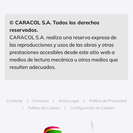
© CARACOL S.A. Todos los derechos
reservados.
CARACOL S.A. realiza una reserva expresa de
las reproducciones y usos de las obras y otras
prestaciones accesibles desde este sitio web a
medios de lectura mecánica u otros medios que
resulten adecuados.
Contacta
Emisoras
Aviso Legal
Política de Privacidad
Política de Cookies
Configuración de Cookies