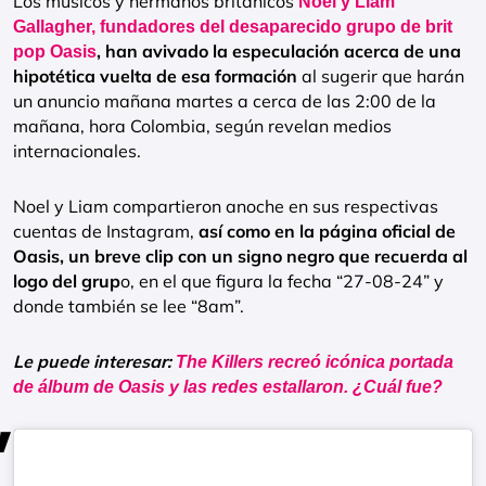
Los músicos y hermanos británicos
Noel y Liam
Gallagher, fundadores del desaparecido grupo de brit
, han avivado la especulación acerca de una
pop Oasis
hipotética vuelta de esa formación
al sugerir que harán
un anuncio mañana martes a cerca de las 2:00 de la
mañana, hora Colombia, según revelan medios
internacionales.
Noel y Liam compartieron anoche en sus respectivas
cuentas de Instagram,
así como en la página oficial de
Oasis, un breve clip con un signo negro que recuerda al
logo del grup
o, en el que figura la fecha “27-08-24” y
donde también se lee “8am”.
Le puede interesar:
The Killers recreó icónica portada
de álbum de Oasis y las redes estallaron. ¿Cuál fue?