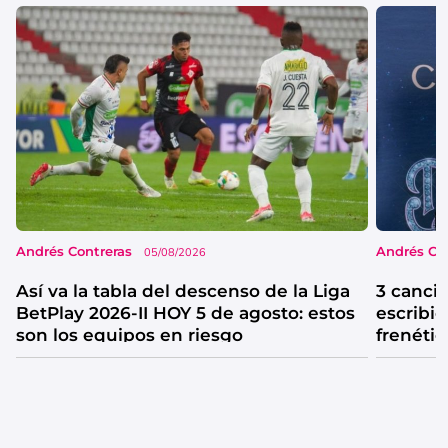
Andrés Contreras
Andrés Co
05/08/2026
Así va la tabla del descenso de la Liga
3 canci
BetPlay 2026-II HOY 5 de agosto: estos
escribió
son los equipos en riesgo
frenétic