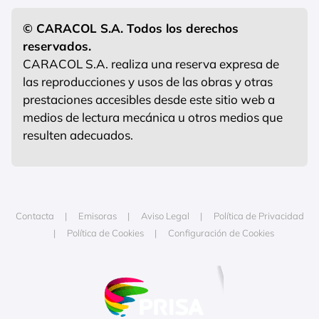
© CARACOL S.A. Todos los derechos
reservados.
CARACOL S.A. realiza una reserva expresa de
las reproducciones y usos de las obras y otras
prestaciones accesibles desde este sitio web a
medios de lectura mecánica u otros medios que
resulten adecuados.
Contacta
Emisoras
Aviso Legal
Política de Privacidad
Política de Cookies
Configuración de Cookies