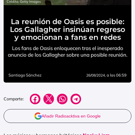
Crédito: Getty Images
La reunión de Oasis es posible:
Los Gallagher insinúan regreso
y emocionan a fans en redes
Los fans de Oasis enloquecen tras el inesperado
anuncio de los Gallagher sobre una posible reunión.
Santiago Sánchez
, a las 06:59
26/08/2024
Comparte:
Añadir Radioacktiva en Google