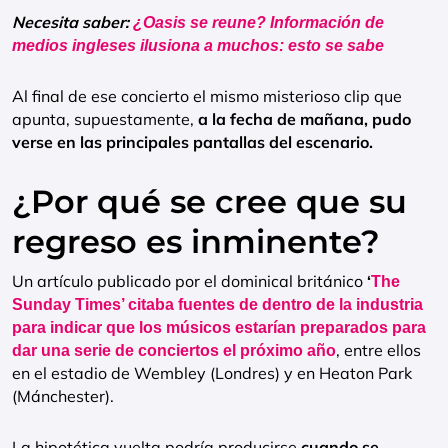
Necesita saber:
¿Oasis se reune? Información de
medios ingleses ilusiona a muchos: esto se sabe
Al final de ese concierto el mismo misterioso clip que
apunta, supuestamente,
a la fecha de mañana, pudo
verse en las principales pantallas del escenario.
¿Por qué se cree que su
regreso es inminente?
Un artículo publicado por el dominical británico
‘
The
Sunday Times’ citaba fuentes de dentro de la industria
para indicar que los músicos estarían preparados para
, entre ellos
dar una serie de conciertos el próximo año
en el estadio de Wembley (Londres) y en Heaton Park
(Mánchester).
La hipotética vuelta podría producirse
cuando se