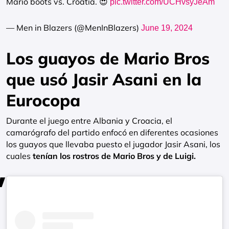
Mario boots vs. Croatia. 😍
pic.twitter.com/UCHvsyJeAm
— Men in Blazers (@MenInBlazers)
June 19, 2024
Los guayos de Mario Bros
que usó Jasir Asani en la
Eurocopa
Durante el juego entre Albania y Croacia, el
camarógrafo del partido enfocó en diferentes ocasiones
los guayos que llevaba puesto el jugador Jasir Asani, los
cuales
tenían los rostros de Mario Bros y de Luigi.