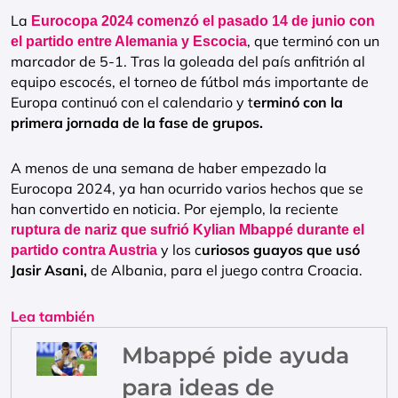
La
Eurocopa 2024 comenzó el pasado 14 de junio con
, que terminó con un
el partido entre Alemania y Escocia
marcador de 5-1. Tras la goleada del país anfitrión al
equipo escocés, el torneo de fútbol más importante de
Europa continuó con el calendario y t
erminó con la
primera jornada de la fase de grupos.
A menos de una semana de haber empezado la
Eurocopa 2024, ya han ocurrido varios hechos que se
han convertido en noticia. Por ejemplo, la reciente
ruptura de nariz que sufrió Kylian Mbappé durante el
y los c
uriosos guayos que usó
partido contra Austria
Jasir Asani,
de Albania, para el juego contra Croacia.
Lea también
Mbappé pide ayuda
para ideas de