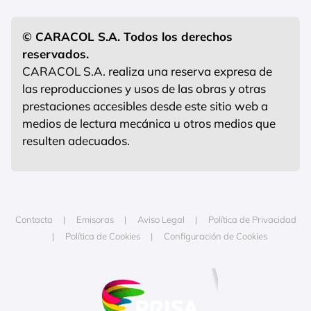
© CARACOL S.A. Todos los derechos
reservados.
CARACOL S.A. realiza una reserva expresa de
las reproducciones y usos de las obras y otras
prestaciones accesibles desde este sitio web a
medios de lectura mecánica u otros medios que
resulten adecuados.
Contacta
Emisoras
Aviso Legal
Política de Privacidad
Política de Cookies
Configuración de Cookies