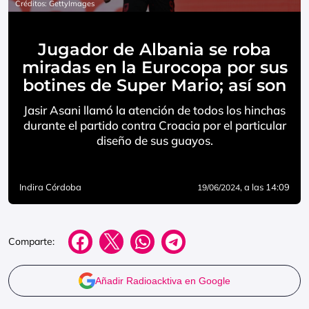
Créditos: GettyImages
Jugador de Albania se roba
miradas en la Eurocopa por sus
botines de Super Mario; así son
Jasir Asani llamó la atención de todos los hinchas
durante el partido contra Croacia por el particular
diseño de sus guayos.
Indira Córdoba
, a las 14:09
19/06/2024
Comparte:
Añadir Radioacktiva en Google