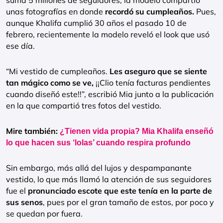
suma 5 millones de seguidores, la modelo compartió
unas fotografías en donde
recordó su cumpleaños.
Pues,
aunque Khalifa cumplió 30 años el pasado 10 de
febrero, recientemente la modelo reveló el look que usó
ese día.
“Mi vestido de cumpleaños.
Les aseguro que se siente
tan mágico como se ve,
¡¡Clio tenía facturas pendientes
cuando diseñó este!!”, escribió Mia junto a la publicación
en la que compartió tres fotos del vestido.
Mire también:
¿Tienen vida propia? Mia Khalifa enseñó
lo que hacen sus ‘lolas’ cuando respira profundo
Sin embargo, más allá del lujos y despampanante
vestido, lo que más llamó la atención de sus seguidores
fue el
pronunciado escote que este tenía en la parte de
sus senos
, pues por el gran tamaño de estos, por poco y
se quedan por fuera.