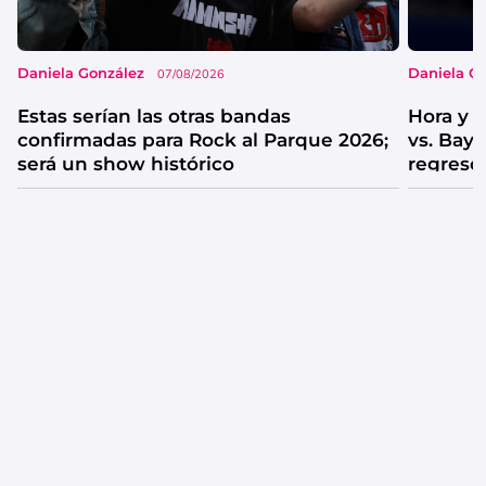
Daniela González
Daniela G
07/08/2026
Estas serían las otras bandas
Hora y 
confirmadas para Rock al Parque 2026;
vs. Bay
será un show histórico
regreso