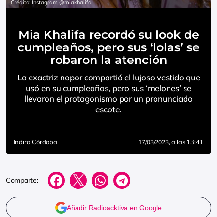
Crédito: Instagram @miakhalifa
Mia Khalifa recordó su look de
cumpleaños, pero sus ‘lolas’ se
robaron la atención
La exactriz nopor compartió el lujoso vestido que
usó en su cumpleaños, pero sus ‘melones’ se
llevaron el protagonismo por un pronunciado
escote.
Indira Córdoba
, a las 13:41
17/03/2023
Comparte:
Añadir Radioacktiva en Google